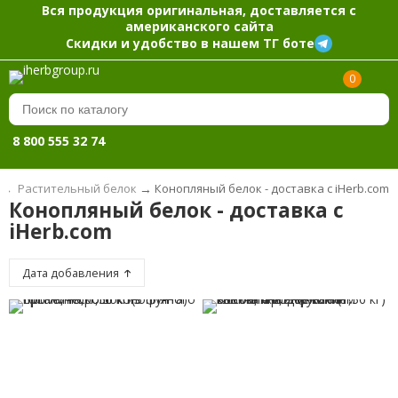
Вся продукция оригинальная, доставляется с
американского сайта
Скидки и удобство в нашем ТГ боте
0
8 800 555 32 74
→
Растительный белок
→
Конопляный белок - доставка с iHerb.com
Конопляный белок - доставка с
iHerb.com
Дата добавления