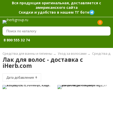
Вся продукция оригинальная, доставляется с
американского сайта
Скидки и удобство в нашем ТГ боте
0
8 800 555 32 74
Средства для ванны и гигиены
→
Уход за волосами
→
Средства дл
Лак для волос - доставка с
iHerb.com
Дата добавления