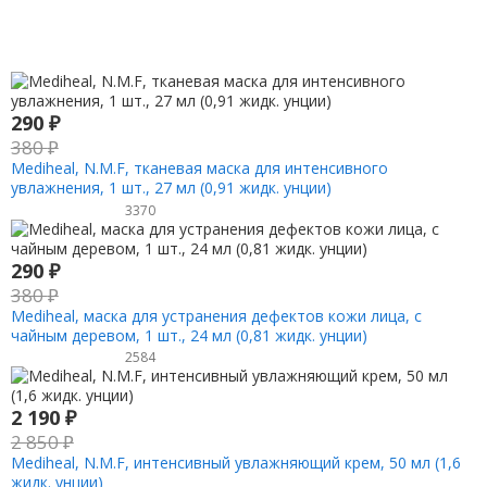
290
₽
380
₽
Mediheal, N.M.F, тканевая маска для интенсивного
увлажнения, 1 шт., 27 мл (0,91 жидк. унции)
3370
290
₽
380
₽
Mediheal, маска для устранения дефектов кожи лица, с
чайным деревом, 1 шт., 24 мл (0,81 жидк. унции)
2584
2 190
₽
2 850
₽
Mediheal, N.M.F, интенсивный увлажняющий крем, 50 мл (1,6
жидк. унции)