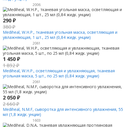
2006
290
₽
380
₽
Mediheal, W.H.P., тканевая угольная маска, осветляющая и
увлажняющая, 1 шт., 25 мл (0,84 жидк. унции)
2061
1 450
₽
1 892
₽
Mediheal, W.H.P., осветляющая и увлажняющая, тканевая
угольная маска, 5 шт., по 25 мл (0,84 жидк. унции)
2061
2 050
₽
2 660
₽
Mediheal, N.M.F, сыворотка для интенсивного увлажнения, 55
мл (1,8 жидк. унции)
1603