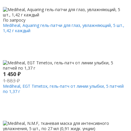
По запросу
Mediheal, Aquaring гель-патчи для глаз, увлажняющий, 5 шт.,
1,42 г каждый
1 450
₽
1 883
₽
Mediheal, EGT Timetox, гель-патч от линии улыбки, 5 патчей
по 1,37 г