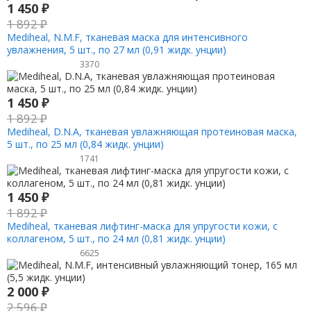
1 450
₽
1 892
₽
Mediheal, N.M.F, тканевая маска для интенсивного
увлажнения, 5 шт., по 27 мл (0,91 жидк. унции)
3370
1 450
₽
1 892
₽
Mediheal, D.N.A, тканевая увлажняющая протеиновая маска,
5 шт., по 25 мл (0,84 жидк. унции)
1741
1 450
₽
1 892
₽
Mediheal, тканевая лифтинг-маска для упругости кожи, с
коллагеном, 5 шт., по 24 мл (0,81 жидк. унции)
6625
2 000
₽
2 596
₽