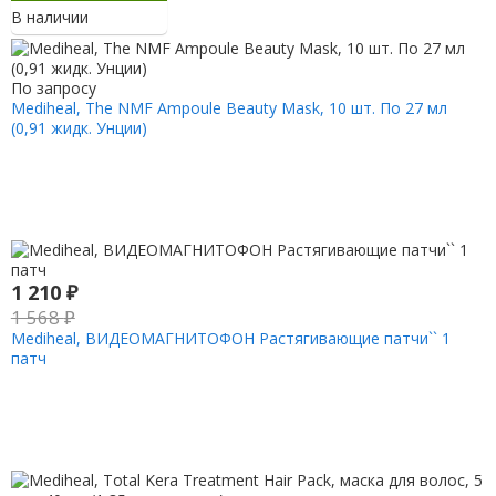
В наличии
По запросу
Mediheal, The NMF Ampoule Beauty Mask, 10 шт. По 27 мл
(0,91 жидк. Унции)
1 210
₽
1 568
₽
Mediheal, ВИДЕОМАГНИТОФОН Растягивающие патчи`` 1
патч