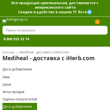
Вся продукция оригинальная, доставляется с
американского сайта
Скидки и удобство в нашем ТГ боте
0
8 800 555 32 74
Бренды
→
Mediheal - доставка с iHerb.com
Mediheal - доставка с iHerb.com
Дата добавления
Имя
Цена
Хиты продаж
Оценка покупателей
Дата добавления