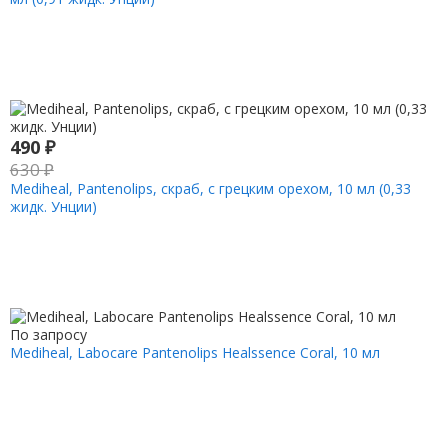
490
₽
630
₽
Mediheal, Pantenolips, скраб, с грецким орехом, 10 мл (0,33
жидк. Унции)
По запросу
Mediheal, Labocare Pantenolips Healssence Coral, 10 мл