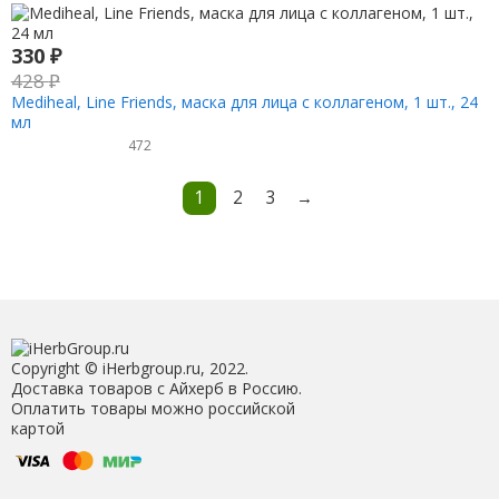
330
₽
428
₽
Mediheal, Line Friends, маска для лица с коллагеном, 1 шт., 24
мл
472
1
2
3
→
Copyright © iHerbgroup.ru, 2022.
Доставка товаров с Айхерб в Россию.
Оплатить товары можно российской
картой