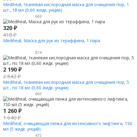
Mediheal, тканевая кислородная маска для очищения пор, 1
шт., 18 мл (0,60 жидк. унции)
663
320
₽
418
₽
Mediheal, Маска для рук из тераффина, 1 пара
874
2 190
₽
2 842
₽
Mediheal, тканевая кислородная маска для очищения пор, 5
шт., по 18 мл (0,60 жидк. унции)
663
1 260
₽
1 640
₽
Mediheal, очищающая пенка для интенсивного лифтинга, 150
мл (5 жидк. унций)
475