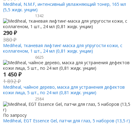
Mediheal, N.M.F, интенсивный увлажняющий тонер, 165 мл
(5,5 жидк. унции)
1342
290
₽
380
₽
Mediheal, тканевая лифтинг-маска для упругости кожи, с
коллагеном, 1 шт., 24 мл (0,81 жидк. унции)
6625
1 450
₽
1 892
₽
Mediheal, чайное дерево, маска для устранения дефектов
кожи лица, 5 шт., по 24 мл (0,81 жидк. унции)
2584
По запросу
Mediheal, EGT Essence Gel, патчи для глаз, 5 наборов (13,5 г)