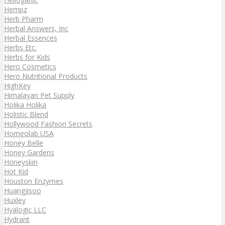
Hempz
Herb Pharm
Herbal Answers, Inc
Herbal Essences
Herbs Etc.
Herbs for Kids
Hero Cosmetics
Hero Nutritional Products
HighKey
Himalayan Pet Supply
Holika Holika
Holistic Blend
Hollywood Fashion Secrets
Homeolab USA
Honey Belle
Honey Gardens
Honeyskin
Hot Kid
Houston Enzymes
Huangjisoo
Huxley
Hyalogic LLC
Hydrant