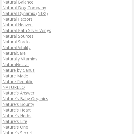
Natural Balance
Natural Dog Company
Natural Dynamix (NDX)
Natural Factors
Natural Heaven
Natural Path Silver Wings
Natural Sources
Natural Stacks
Natural Vitality
NaturalCare
Naturally Vitamins
NaturaNectar
Nature by Canus
Nature Made
Nature Republic
NATURELO
Nature's Answer
Nature's Baby Organics
Nature's Bounty
Nature's Heart
Nature's Herbs
Nature's Life
Nature's One
Nature's Secret