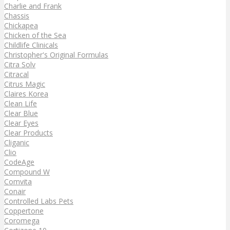
Charlie and Frank
Chassis
Chickapea
Chicken of the Sea
Childlife Clinicals
Christopher's Original Formulas
Citra Solv
Citracal
Citrus Magic
Claires Korea
Clean Life
Clear Blue
Clear Eyes
Clear Products
Cliganic
Clio
CodeAge
Compound W
Comvita
Conair
Controlled Labs Pets
Coppertone
Coromega