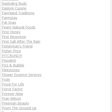
Exploding Buds
Explore Cuisine
Farmland Traditions
Farmstay
Fat Snax
Fearn Natural Foods
First Honey
First Response
First Salt After The Rain
Fisherman's Friend
Fisher-Price
FITCRUNCH
Fixodent
Fizz & Bubble
Flintstones
Flower Essence Services
Fody
Food For Life
Force Factor
Forever New
Fran Wilson
Freeman Beauty
From The Ground Up