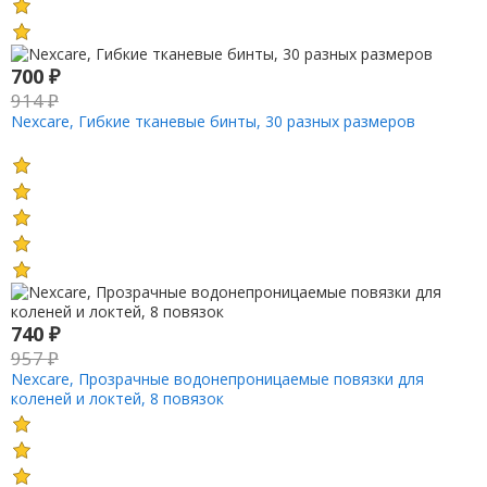
700
₽
914
₽
Nexcare, Гибкие тканевые бинты, 30 разных размеров
740
₽
957
₽
Nexcare, Прозрачные водонепроницаемые повязки для
коленей и локтей, 8 повязок