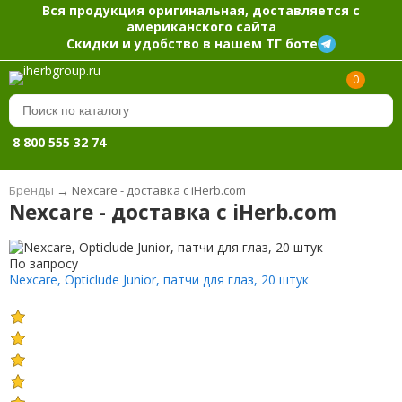
Вся продукция оригинальная, доставляется с
американского сайта
Скидки и удобство в нашем ТГ боте
0
8 800 555 32 74
Бренды
→
Nexcare - доставка с iHerb.com
Nexcare - доставка с iHerb.com
По запросу
Nexcare, Opticlude Junior, патчи для глаз, 20 штук