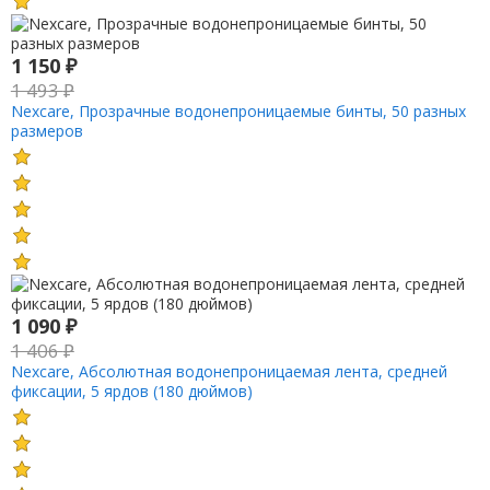
1 150
₽
1 493
₽
Nexcare, Прозрачные водонепроницаемые бинты, 50 разных
размеров
1 090
₽
1 406
₽
Nexcare, Абсолютная водонепроницаемая лента, средней
фиксации, 5 ярдов (180 дюймов)