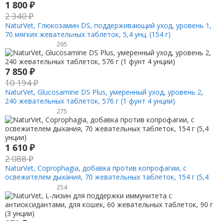
1 800
₽
2 340
₽
NaturVet, Глюкозамин DS, поддерживающий уход, уровень 1,
70 мягких жевательных таблеток, 5,4 унц. (154 г)
265
7 850
₽
10 194
₽
NaturVet, Glucosamine DS Plus, умеренный уход, уровень 2,
240 жевательных таблеток, 576 г (1 фунт 4 унции)
275
1 610
₽
2 088
₽
NaturVet, Coprophagia, добавка против копрофагии, с
освежителем дыхания, 70 жевательных таблеток, 154 г (5,4
унции)
254