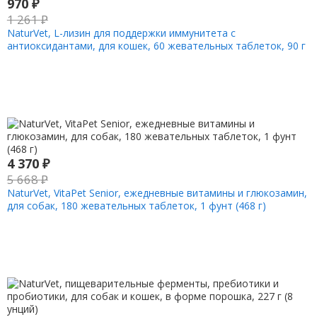
970
₽
1 261
₽
NaturVet, L-лизин для поддержки иммунитета с
антиоксидантами, для кошек, 60 жевательных таблеток, 90 г
(3 унции)
4 370
₽
5 668
₽
NaturVet, VitaPet Senior, ежедневные витамины и глюкозамин,
для собак, 180 жевательных таблеток, 1 фунт (468 г)