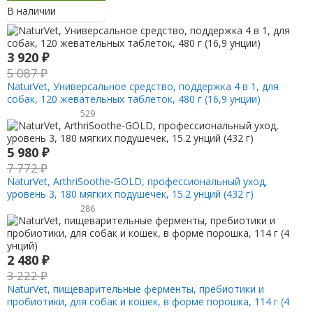
В наличии
3 920
₽
5 087
₽
NaturVet, Универсальное средство, поддержка 4 в 1, для
собак, 120 жевательных таблеток, 480 г (16,9 унции)
529
5 980
₽
7 772
₽
NaturVet, ArthriSoothe-GOLD, профессиональный уход,
уровень 3, 180 мягких подушечек, 15.2 унций (432 г)
286
2 480
₽
3 222
₽
NaturVet, пищеварительные ферменты, пребиотики и
пробиотики, для собак и кошек, в форме порошка, 114 г (4