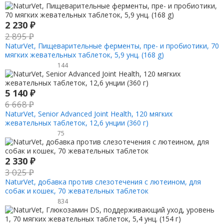
2 230
₽
2 895
₽
NaturVet, Пищеварительные ферменты, пре- и пробиотики, 70
мягких жевательных таблеток, 5,9 унц. (168 g)
144
5 140
₽
6 668
₽
NaturVet, Senior Advanced Joint Health, 120 мягких
жевательных таблеток, 12,6 унции (360 г)
75
2 330
₽
3 025
₽
NaturVet, добавка против слезотечения с лютеином, для
собак и кошек, 70 жевательных таблеток
834