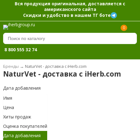
Вся продукция оригинальная, доставляется с
американского сайта
Скидки и удобство в нашем ТГ боте
0
8 800 555 32 74
Бренды
→
NaturVet - доставка с iHerb.com
NaturVet - доставка с iHerb.com
Дата добавления
Имя
Цена
Хиты продаж
Оценка покупателей
Дата добавления