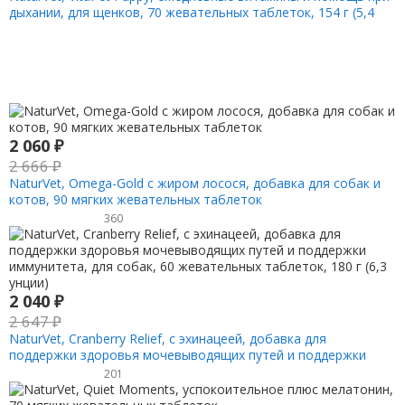
дыхании, для щенков, 70 жевательных таблеток, 154 г (5,4
унции)
2 060
₽
2 666
₽
NaturVet, Omega-Gold с жиром лосося, добавка для собак и
котов, 90 мягких жевательных таблеток
360
2 040
₽
2 647
₽
NaturVet, Cranberry Relief, с эхинацеей, добавка для
поддержки здоровья мочевыводящих путей и поддержки
иммунитета, для собак, 60 жевательных таблеток, 180 г (6,3
201
унции)