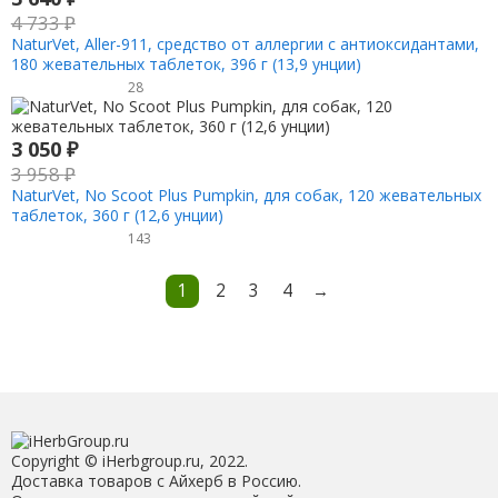
4 733
₽
NaturVet, Aller-911, средство от аллергии с антиоксидантами,
180 жевательных таблеток, 396 г (13,9 унции)
28
3 050
₽
3 958
₽
NaturVet, No Scoot Plus Pumpkin, для собак, 120 жевательных
таблеток, 360 г (12,6 унции)
143
1
2
3
4
→
Copyright © iHerbgroup.ru, 2022.
Доставка товаров с Айхерб в Россию.