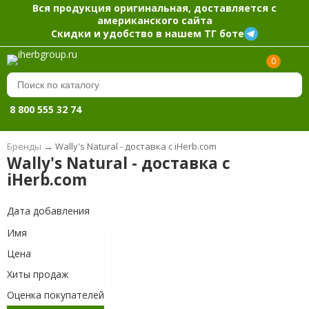
Вся продукция оригинальная, доставляется с
американского сайта
Скидки и удобство в нашем ТГ боте
0
8 800 555 32 74
Бренды
→
Wally's Natural - доставка с iHerb.com
Wally's Natural - доставка с
iHerb.com
Дата добавления
Имя
Цена
Хиты продаж
Оценка покупателей