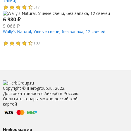
Унция)
517
6 980
₽
9 066
₽
Wally's Natural, Ушные свечи, без запаха, 12 свечей
103
Copyright © iHerbgroup.ru, 2022.
Доставка товаров с Айхерб в Россию.
Оплатить товары можно российской
картой
Информация