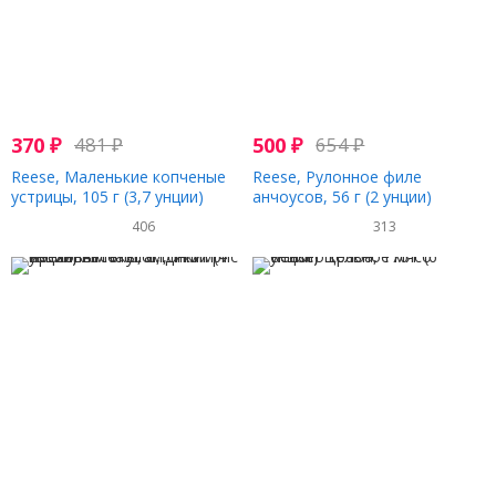
370
₽
481
₽
500
₽
654
₽
Reese, Маленькие копченые
Reese, Рулонное филе
устрицы, 105 г (3,7 унции)
анчоусов, 56 г (2 унции)
406
313