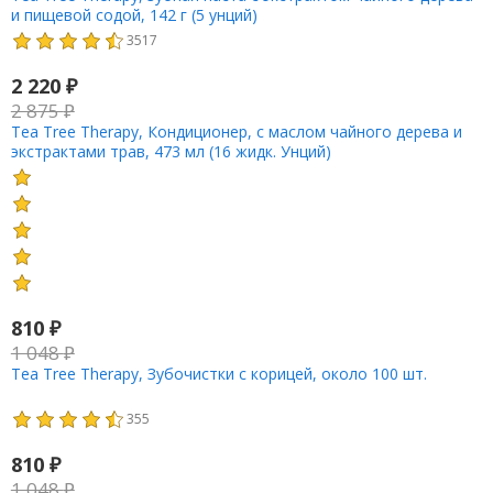
и пищевой содой, 142 г (5 унций)
3517
2 220
₽
2 875
₽
Tea Tree Therapy, Кондиционер, с маслом чайного дерева и
экстрактами трав, 473 мл (16 жидк. Унций)
810
₽
1 048
₽
Tea Tree Therapy, Зубочистки с корицей, около 100 шт.
355
810
₽
1 048
₽