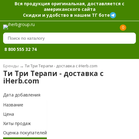
Вся продукция оригинальная, доставляется с
американского сайта
Скидки и удобство в нашем ТГ боте
0
8 800 555 32 74
Бренды
→
Ти Три Терапи - доставка с iHerb.com
Ти Три Терапи - доставка с
iHerb.com
Дата добавления
Название
Цена
Хиты продаж
Оценка покупателей