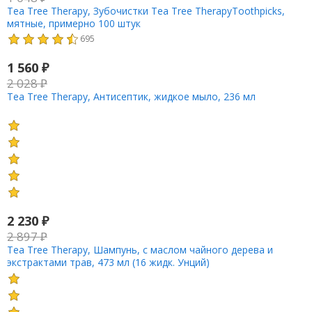
Tea Tree Therapy, Зубочистки Tea Tree TherapyToothpicks,
мятные, примерно 100 штук
695
1 560
₽
2 028
₽
Tea Tree Therapy, Антисептик, жидкое мыло, 236 мл
2 230
₽
2 897
₽
Tea Tree Therapy, Шампунь, с маслом чайного дерева и
экстрактами трав, 473 мл (16 жидк. Унций)