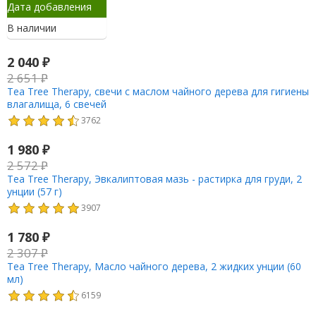
Дата добавления
В наличии
2 040
₽
2 651
₽
Tea Tree Therapy, cвечи с маслом чайного дерева для гигиены
влагалища, 6 свечей
3762
1 980
₽
2 572
₽
Tea Tree Therapy, Эвкалиптовая мазь - растирка для груди, 2
унции (57 г)
3907
1 780
₽
2 307
₽
Tea Tree Therapy, Масло чайного дерева, 2 жидких унции (60
мл)
6159