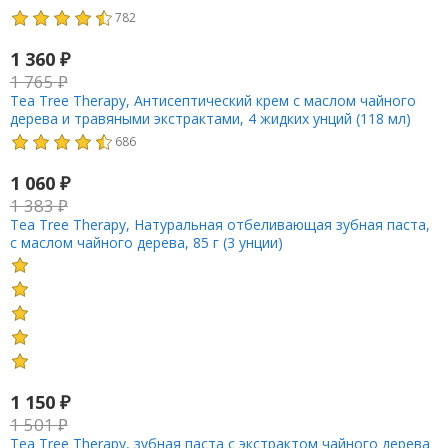
782
1 360
₽
1 765
₽
Tea Tree Therapy, Антисептический крем с маслом чайного
дерева и травяными экстрактами, 4 жидких унций (118 мл)
686
1 060
₽
1 383
₽
Tea Tree Therapy, Натуральная отбеливающая зубная паста,
с маслом чайного дерева, 85 г (3 унции)
1 150
₽
1 501
₽
Tea Tree Therapy, зубная паста с экстрактом чайного дерева