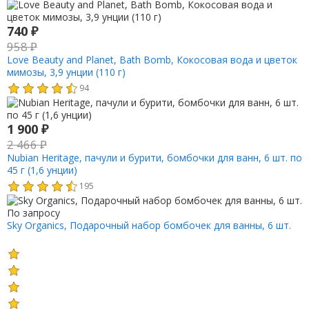
740
₽
958
₽
Love Beauty and Planet, Bath Bomb, Кокосовая вода и цветок
мимозы, 3,9 унции (110 г)
94
1 900
₽
2 466
₽
Nubian Heritage, пачули и бурити, бомбочки для ванн, 6 шт. по
45 г (1,6 унции)
195
По запросу
Sky Organics, Подарочный набор бомбочек для ванны, 6 шт.