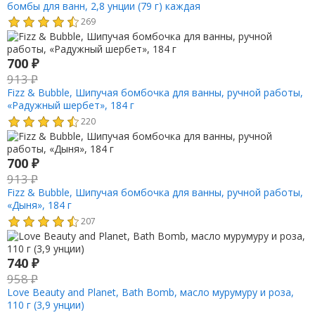
бомбы для ванн, 2,8 унции (79 г) каждая
269
700
₽
913
₽
Fizz & Bubble, Шипучая бомбочка для ванны, ручной работы,
«Радужный шербет», 184 г
220
700
₽
913
₽
Fizz & Bubble, Шипучая бомбочка для ванны, ручной работы,
«Дыня», 184 г
207
740
₽
958
₽
Love Beauty and Planet, Bath Bomb, масло мурумуру и роза,
110 г (3,9 унции)