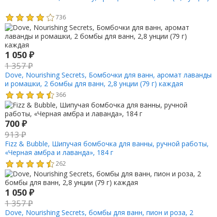
736
1 050
₽
1 357
₽
Dove, Nourishing Secrets, Бомбочки для ванн, аромат лаванды
и ромашки, 2 бомбы для ванн, 2,8 унции (79 г) каждая
366
700
₽
913
₽
Fizz & Bubble, Шипучая бомбочка для ванны, ручной работы,
«Черная амбра и лаванда», 184 г
262
1 050
₽
1 357
₽
Dove, Nourishing Secrets, бомбы для ванн, пион и роза, 2