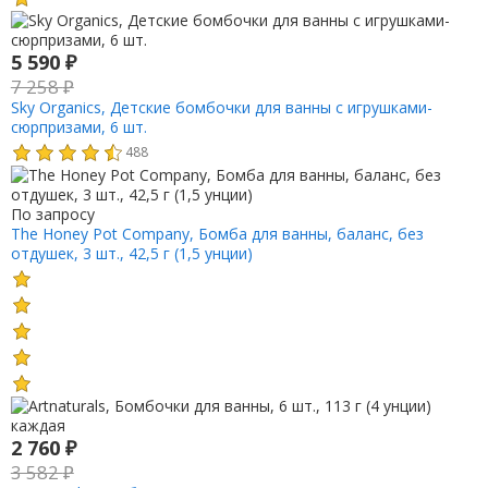
5 590
₽
7 258
₽
Sky Organics, Детские бомбочки для ванны с игрушками-
сюрпризами, 6 шт.
488
По запросу
The Honey Pot Company, Бомба для ванны, баланс, без
отдушек, 3 шт., 42,5 г (1,5 унции)
2 760
₽
3 582
₽