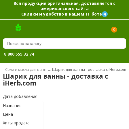
Вся продукция оригинальная, доставляется с
американского сайта
Скидки и удобство в нашем ТГ боте
0
8 800 555 32 74
→
Соли и масла для ванн
→
Шарик для ванны - доставка с iHerb.com
Шарик для ванны - доставка с
iHerb.com
Дата добавления
Название
Цена
Хиты продаж