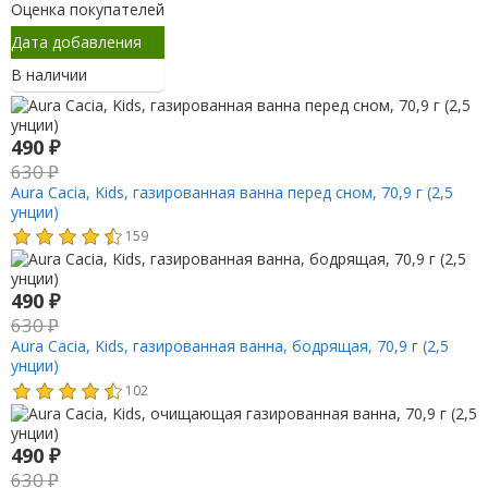
Оценка покупателей
Дата добавления
В наличии
490
₽
630
₽
Aura Cacia, Kids, газированная ванна перед сном, 70,9 г (2,5
унции)
159
490
₽
630
₽
Aura Cacia, Kids, газированная ванна, бодрящая, 70,9 г (2,5
унции)
102
490
₽
630
₽