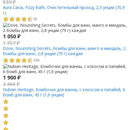
630
₽
Aura Cacia, Fizzy Bath, Очистительный проход, 2,5 унции (70,9
г)
95
1 050
₽
1 357
₽
Dove, Nourishing Secrets, бомбы для ванн, манго и миндаль, 2
бомбы для ванн, 2,8 унции (79 г) каждая
396
1 900
₽
2 466
₽
Nubian Heritage, Бомбочки для ванны, с кокосом и папайей, 6
бомб для ванн, 45 г (1,6 унции)