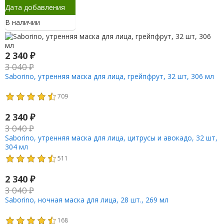
Дата добавления
В наличии
2 340
₽
3 040
₽
Saborino, утренняя маска для лица, грейпфрут, 32 шт, 306 мл
709
2 340
₽
3 040
₽
Saborino, утренняя маска для лица, цитрусы и авокадо, 32 шт,
304 мл
511
2 340
₽
3 040
₽
Saborino, ночная маска для лица, 28 шт., 269 мл
168