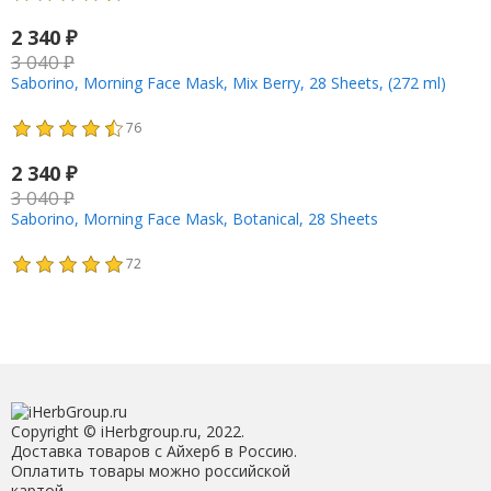
2 340
₽
3 040
₽
Saborino, Morning Face Mask, Mix Berry, 28 Sheets, (272 ml)
76
2 340
₽
3 040
₽
Saborino, Morning Face Mask, Botanical, 28 Sheets
72
Copyright © iHerbgroup.ru, 2022.
Доставка товаров с Айхерб в Россию.
Оплатить товары можно российской
картой