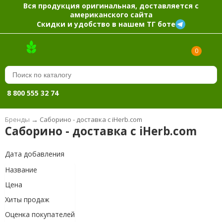
Вся продукция оригинальная, доставляется с
американского сайта
Скидки и удобство в нашем ТГ боте
0
8 800 555 32 74
Бренды
→
Саборино - доставка с iHerb.com
Саборино - доставка с iHerb.com
Дата добавления
Название
Цена
Хиты продаж
Оценка покупателей