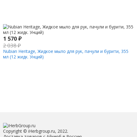
1 570
₽
2 038
₽
Nubian Heritage, Жидкое мыло для рук, пачули и бурити, 355
мл (12 жидк. Унций)
Copyright © iHerbgroup.ru, 2022.
Доставка товаров с Айхерб в Россию.