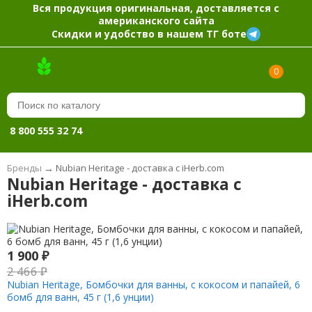
Вся продукция оригинальная, доставляется с
американского сайта
Скидки и удобство в нашем ТГ боте
0
8 800 555 32 74
Бренды
→
Nubian Heritage - доставка с iHerb.com
Nubian Heritage - доставка с
iHerb.com
1 900
₽
2 466
₽
Nubian Heritage, Бомбочки для ванны, с кокосом и папайей, 6
бомб для ванн, 45 г (1,6 унции)