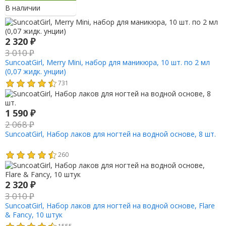
В наличии
2 320
₽
3 010
₽
SuncoatGirl, Merry Mini, набор для маникюра, 10 шт. по 2 мл
(0,07 жидк. унции)
731
1 590
₽
2 068
₽
SuncoatGirl, Набор лаков для ногтей на водной основе, 8 шт.
260
2 320
₽
3 010
₽
SuncoatGirl, Набор лаков для ногтей на водной основе, Flare
& Fancy, 10 штук
1555