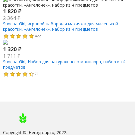
1 820
₽
2 364
₽
SuncoatGirl, игровой набор для макияжа для маленькой
красотки, «Ангелочек», набор из 4 предметов
422
1 320
₽
1 711
₽
SuncoatGirl, Набор для натурального маникюра, набор из 4
предметов
71
Copyright © iHerbgroup.ru, 2022.