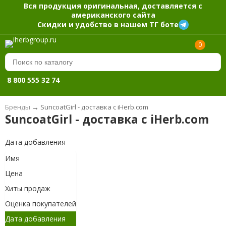
Вся продукция оригинальная, доставляется с
американского сайта
Скидки и удобство в нашем ТГ боте
0
8 800 555 32 74
Бренды
→
SuncoatGirl - доставка с iHerb.com
SuncoatGirl - доставка с iHerb.com
Дата добавления
Имя
Цена
Хиты продаж
Оценка покупателей
Дата добавления