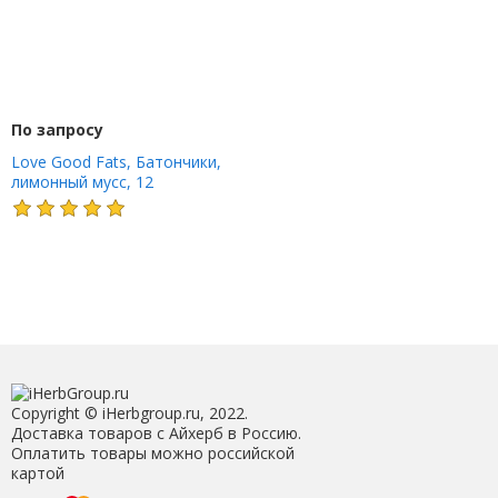
По запросу
Love Good Fats, Батончики,
лимонный мусс, 12
батончиков по 39 г (1,38
унции)
Copyright © iHerbgroup.ru, 2022.
Доставка товаров с Айхерб в Россию.
Оплатить товары можно российской
картой