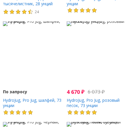
тысячелистник, 28 унций
унции
24
4 670
₽
6 073
₽
По запросу
HydroJug, Pro Jug, шалфей, 73
HydroJug, Pro Jug, розовый
унции
песок, 73 унции