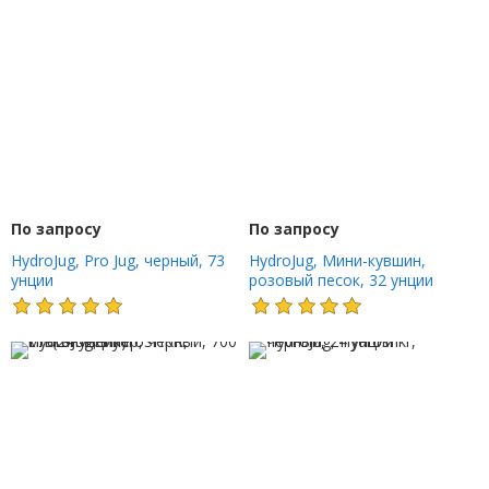
По запросу
По запросу
HydroJug, Pro Jug, черный, 73
HydroJug, Мини-кувшин,
унции
розовый песок, 32 унции