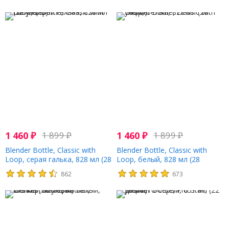
1 460
₽
1 899
₽
1 460
₽
1 899
₽
Blender Bottle, Classic with
Blender Bottle, Classic with
Loop, серая галька, 828 мл (28
Loop, белый, 828 мл (28
унций)
унций)
862
673