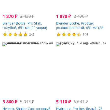
1 870
₽
2 430
₽
1 870
₽
2 430
₽
Blender Bottle, Pro Stak,
Blender Bottle, ProStak,
голубой, 651 мл (22 унции)
розово-розовый, 651 мл (22
унции)
245
144
3 860
₽
5 013
₽
5 110
₽
6 641
₽
Helimix, Shaker Cup, розовый
HydroJug, Pro Jug, белый, 73