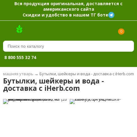
Вся продукция оригинальная, доставляется с
американского сайта
Скидки и удобство в нашем ТГ боте
0
8 800 555 32 74
Домашняя утварь
→
Бутылки, шейкеры и вода - доставка с iHerb.com
Бутылки, шейкеры и вода -
доставка с iHerb.com