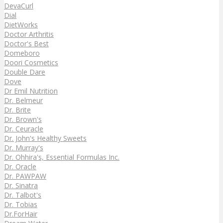
DevaCurl
Dial
DietWorks
Doctor Arthritis
Doctor's Best
Domeboro
Doori Cosmetics
Double Dare
Dove
Dr Emil Nutrition
Dr. Belmeur
Dr. Brite
Dr. Brown's
Dr. Ceuracle
Dr. John's Healthy Sweets
Dr. Murray's
Dr. Ohhira's, Essential Formulas Inc.
Dr. Oracle
Dr. PAWPAW
Dr. Sinatra
Dr. Talbot's
Dr. Tobias
Dr.ForHair