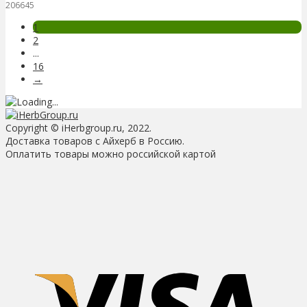
206645
1
2
...
16
→
Copyright © iHerbgroup.ru, 2022.
Доставка товаров с Айхерб в Россию.
Оплатить товары можно российской картой