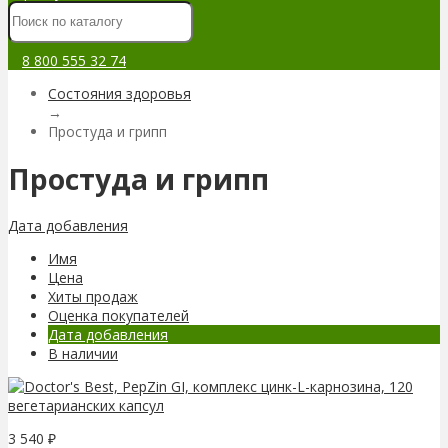
8 800 555 32 74
Состояния здоровья
→
Простуда и грипп
Простуда и грипп
Дата добавления
Имя
Цена
Хиты продаж
Оценка покупателей
Дата добавления
В наличии
3 540
₽