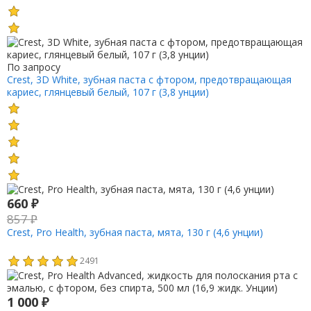
По запросу
Crest, 3D White, зубная паста с фтором, предотвращающая
кариес, глянцевый белый, 107 г (3,8 унции)
660
₽
857
₽
Crest, Pro Health, зубная паста, мята, 130 г (4,6 унции)
2491
1 000
₽