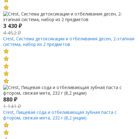
3 430
₽
4 452
₽
Crest, Система детоксикации и отбеливания десен, 2-этапная
система, набор из 2 предметов
880
₽
1 141
₽
Crest, Пищевая сода и отбеливающая зубная паста с
фтором, свежая мята, 232 г (8,2 унции)