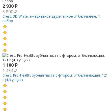
2 930
₽
3 800
₽
Crest, 3D White, ежедневное двухэтапное отбеливание, 1
набор
1 100
₽
1 434
₽
Crest, Pro-Health, зубная паста с фтором, отбеливающая, 121
г (4,3 унции)