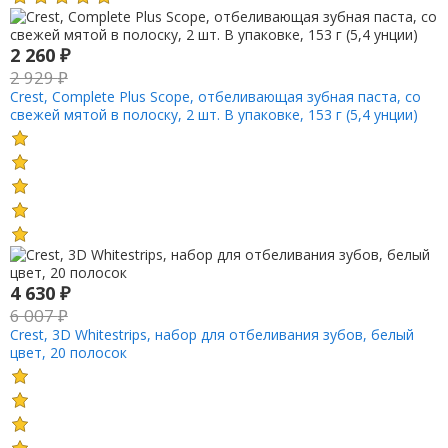
2 260
₽
2 929
₽
Crest, Complete Plus Scope, отбеливающая зубная паста, со
свежей мятой в полоску, 2 шт. В упаковке, 153 г (5,4 унции)
4 630
₽
6 007
₽
Crest, 3D Whitestrips, набор для отбеливания зубов, белый
цвет, 20 полосок