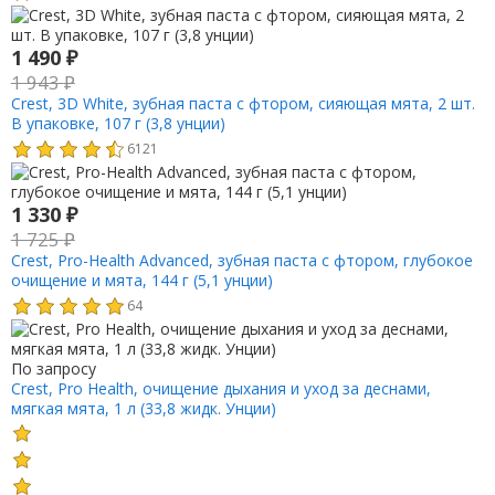
1 490
₽
1 943
₽
Crest, 3D White, зубная паста с фтором, сияющая мята, 2 шт.
В упаковке, 107 г (3,8 унции)
6121
1 330
₽
1 725
₽
Crest, Pro-Health Advanced, зубная паста с фтором, глубокое
очищение и мята, 144 г (5,1 унции)
64
По запросу
Crest, Pro Health, очищение дыхания и уход за деснами,
мягкая мята, 1 л (33,8 жидк. Унции)