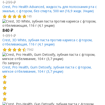
1 299
₽
Crest, Pro Health Advanced, жидкость для полоскания рта с
эмалью, с фтором, без спирта, 500 мл (16,9 жидк. Унции)
165
840
₽
1 091
₽
Crest, 3D White, зубная паста против кариеса с фтором,
отбеливающая, 116 г (4,1 унции)
7562
По запросу
Crest, Pro Health, Gum Detoxify, зубная паста с фтором,
мягкое отбеливание, 104 г (3,7 унции)