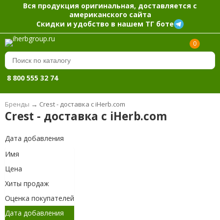
Вся продукция оригинальная, доставляется с
американского сайта
Скидки и удобство в нашем ТГ боте
0
8 800 555 32 74
Бренды
→
Crest - доставка с iHerb.com
Crest - доставка с iHerb.com
Дата добавления
Имя
Цена
Хиты продаж
Оценка покупателей
Дата добавления