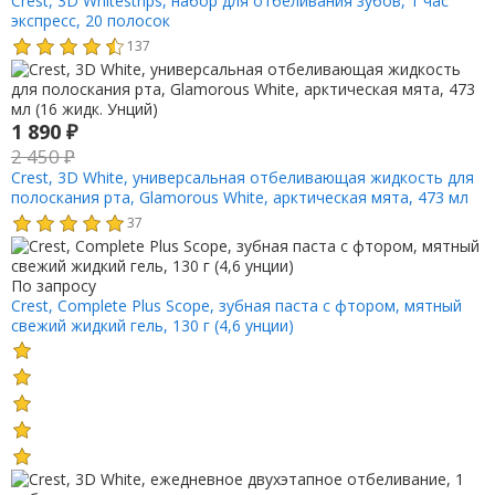
Crest, 3D Whitestrips, набор для отбеливания зубов, 1 час
экспресс, 20 полосок
137
1 890
₽
2 450
₽
Crest, 3D White, универсальная отбеливающая жидкость для
полоскания рта, Glamorous White, арктическая мята, 473 мл
(16 жидк. Унций)
37
По запросу
Crest, Complete Plus Scope, зубная паста с фтором, мятный
свежий жидкий гель, 130 г (4,6 унции)