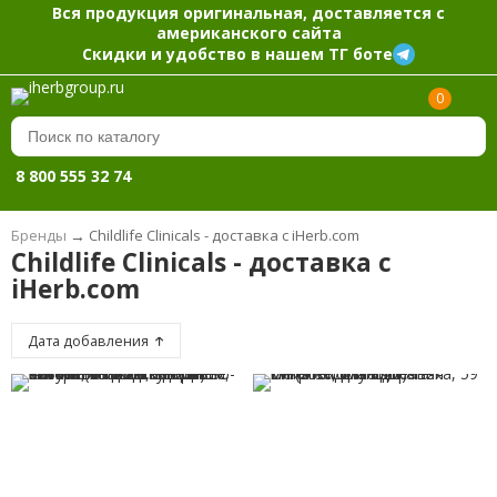
Вся продукция оригинальная, доставляется с
американского сайта
Скидки и удобство в нашем ТГ боте
0
8 800 555 32 74
Бренды
→
Childlife Clinicals - доставка с iHerb.com
Childlife Clinicals - доставка с
iHerb.com
Дата добавления