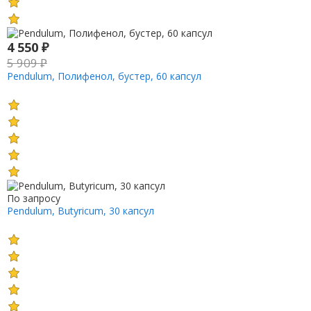
4 550
₽
5 909
₽
Pendulum, Полифенол, бустер, 60 капсул
По запросу
Pendulum, Butyricum, 30 капсул