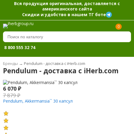
Вся продукция оригинальная, доставляется с
американского сайта
Скидки и удобство в нашем ТГ боте
0
8 800 555 32 74
Бренды
→
Pendulum - доставка с iHerb.com
Pendulum - доставка с iHerb.com
6 070
₽
7 879
₽
Pendulum, Akkermansia`` 30 капсул