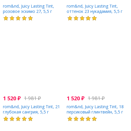
rom&nd, Juicy Lasting Tint,
rom&nd, Juicy Lasting Tint,
розовое эскимо 27, 5,5 г
оттенок 23 нукадамия, 5,5 г
1 520
₽
1 981
₽
1 520
₽
1 981
₽
rom&nd, Juicy Lasting Tint, 21
rom&nd, Juicy Lasting Tint, 18
глубокая сангрия, 5,5 г
персиковый глинтвейн, 5,5 г