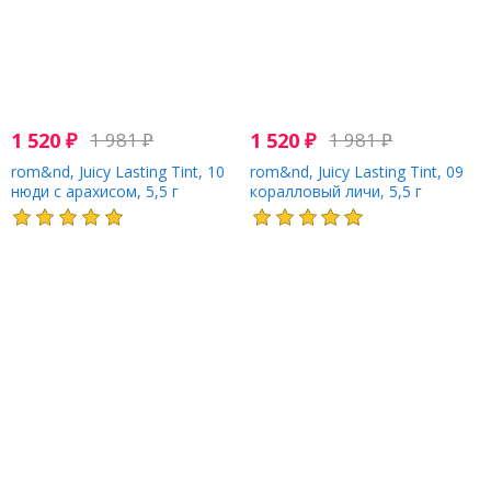
1 520
₽
1 981
₽
1 520
₽
1 981
₽
rom&nd, Juicy Lasting Tint, 10
rom&nd, Juicy Lasting Tint, 09
нюди с арахисом, 5,5 г
коралловый личи, 5,5 г