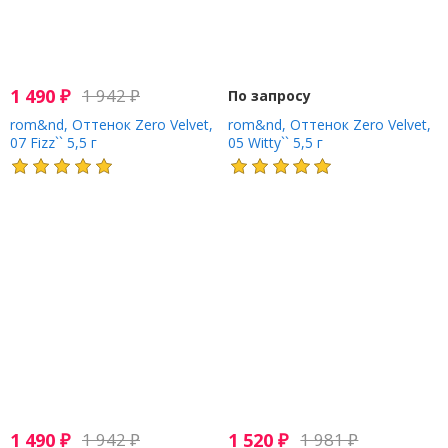
1 490
₽
1 942
₽
По запросу
rom&nd, Оттенок Zero Velvet,
rom&nd, Оттенок Zero Velvet,
07 Fizz`` 5,5 г
05 Witty`` 5,5 г
1 490
₽
1 942
₽
1 520
₽
1 981
₽