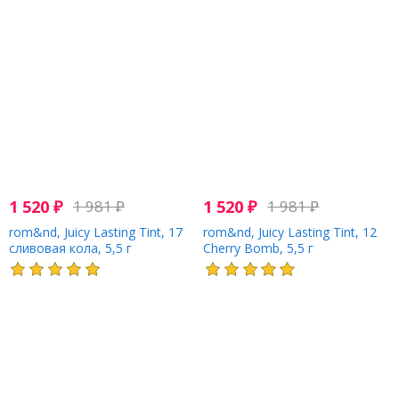
1 520
₽
1 981
₽
1 520
₽
1 981
₽
rom&nd, Juicy Lasting Tint, 17
rom&nd, Juicy Lasting Tint, 12
сливовая кола, 5,5 г
Cherry Bomb, 5,5 г