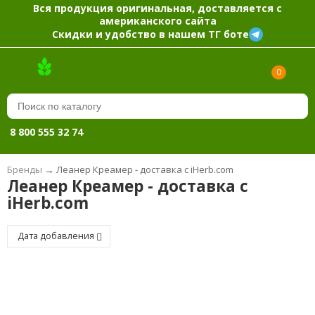
Вся продукция оригинальная, доставляется с
американского сайта
Скидки и удобство в нашем ТГ боте
0
8 800 555 32 74
Бренды
→
Леанер Креамер - доставка с iHerb.com
Леанер Креамер - доставка с
iHerb.com
Дата добавления