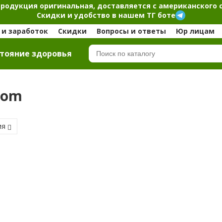
продукция оригинальная, доставляется с американского 
Скидки и удобство в нашем ТГ боте
и заработок
Скидки
Вопросы и ответы
Юр лицам
тояние здоровья
com
ия