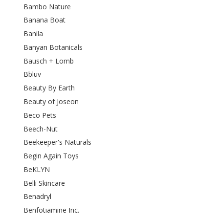
Bambo Nature
Banana Boat
Banila
Banyan Botanicals
Bausch + Lomb
Bbluv
Beauty By Earth
Beauty of Joseon
Beco Pets
Beech-Nut
Beekeeper's Naturals
Begin Again Toys
BeKLYN
Belli Skincare
Benadryl
Benfotiamine Inc.