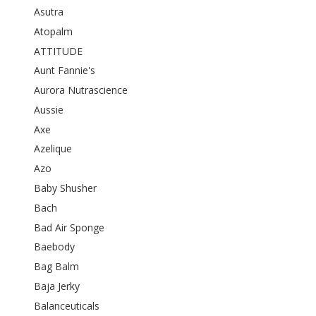
Asutra
Atopalm
ATTITUDE
Aunt Fannie's
Aurora Nutrascience
Aussie
Axe
Azelique
Azo
Baby Shusher
Bach
Bad Air Sponge
Baebody
Bag Balm
Baja Jerky
Balanceuticals