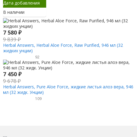
Дата добавления
В наличии
7 580
₽
9 839
₽
Herbal Answers, Herbal Aloe Force, Raw Purified, 946 мл (32
жидких унции)
92
7 450
₽
9 678
₽
Herbal Answers, Pure Aloe Force, жидкие листья алоэ вера, 946
мл (32 жидк. Унции)
109