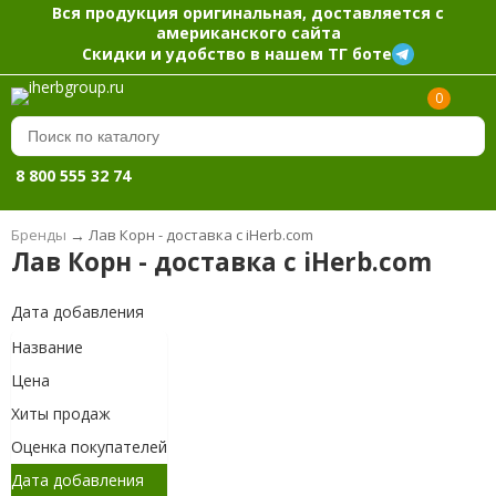
Вся продукция оригинальная, доставляется с
американского сайта
Скидки и удобство в нашем ТГ боте
0
8 800 555 32 74
Бренды
→
Лав Корн - доставка с iHerb.com
Лав Корн - доставка с iHerb.com
Дата добавления
Название
Цена
Хиты продаж
Оценка покупателей
Дата добавления