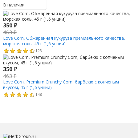
В наличии
350
₽
463
₽
Love Corn, Обжаренная кукуруза премиального качества,
морская соль, 45 г (1,6 унции)
123
350
₽
463
₽
Love Corn, Premium Crunchy Corn, барбекю с копченым
вкусом, 45 г (1,6 унции)
148