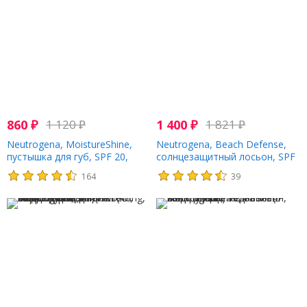
860
₽
1 120
₽
1 400
₽
1 821
₽
Neutrogena, MoistureShine,
Neutrogena, Beach Defense,
пустышка для губ, SPF 20,
солнцезащитный лосьон, SPF
глазурь 60, 10 г (0,35 унции)
30,198 мл (6,7 жидк. унции)
164
39