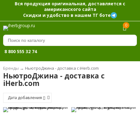
Вся продукция оригинальная, доставляется с
американского сайта
Скидки и удобство в нашем ТГ боте
0
8 800 555 32 74
Бренды
→
НьютроДжина - доставка с iHerb.com
НьютроДжина - доставка с
iHerb.com
Дата добавления