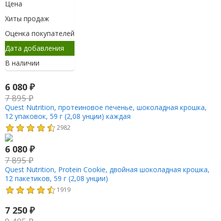
Цена
Хиты продаж
Оценка покупателей
Дата добавления
В наличии
6 080
₽
7 895
₽
Quest Nutrition, протеиновое печенье, шоколадная крошка,
12 упаковок, 59 г (2,08 унции) каждая
2982
6 080
₽
7 895
₽
Quest Nutrition, Protein Cookie, двойная шоколадная крошка,
12 пакетиков, 59 г (2,08 унции)
1919
7 250
₽