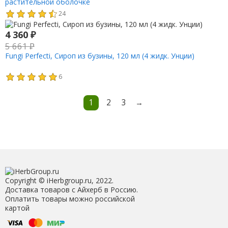
растительной оболочке
24
4 360
₽
5 661
₽
Fungi Perfecti, Сироп из бузины, 120 мл (4 жидк. Унции)
6
1
2
3
→
Copyright © iHerbgroup.ru, 2022.
Доставка товаров с Айхерб в Россию.
Оплатить товары можно российской
картой