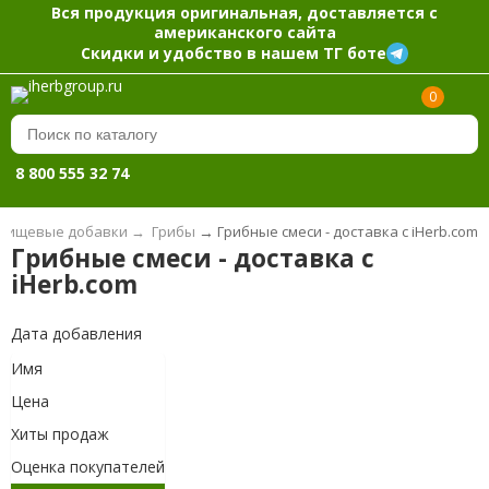
Вся продукция оригинальная, доставляется с
американского сайта
Скидки и удобство в нашем ТГ боте
0
8 800 555 32 74
Пищевые добавки
→
Грибы
→
Грибные смеси - доставка с iHerb.com
Грибные смеси - доставка с
iHerb.com
Дата добавления
Имя
Цена
Хиты продаж
Оценка покупателей