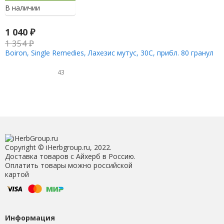
В наличии
1 040
₽
1 354
₽
Boiron, Single Remedies, Лахезис мутус, 30C, прибл. 80 гранул
43
Copyright © iHerbgroup.ru, 2022.
Доставка товаров с Айхерб в Россию.
Оплатить товары можно российской
картой
Информация