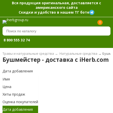
Вся продукция оригинальная, доставляется с
американского сайта
Скидки и удобство в нашем ТГ боте
0
8 800 555 32 74
Травы и натуральные средства
→
Натуральные средства
→
Бушмей
Бушмейстер - доставка с iHerb.com
Дата добавления
Имя
Цена
Хиты продаж
Оценка покупателей
Дата добавления