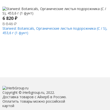
6 820
₽
8 846
₽
Starwest Botanicals, Органические листья подорожника (C / S),
453,6 г (1 фунт)
Copyright © iHerbgroup.ru, 2022.
Доставка товаров с Айхерб в Россию.
Оплатить товары можно российской
картой