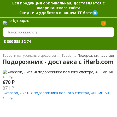
Вся продукция оригинальная, доставляется с
американского сайта
Скидки и удобство в нашем ТГ боте
0
8 800 555 32 74
Травы и натуральные средства
→
Травы
→
Подорожник - доставка 
Подорожник - доставка с iHerb.com
670
₽
871
₽
Swanson, Листья подорожника полного спектра, 400 мг, 60
капсул