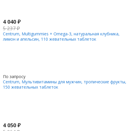
4 040
₽
5 237
₽
Centrum, Multigummies + Omega-3, натуральная клубника,
лимон и апельсин, 110 жевательных таблеток
По запросу
Centrum, Мультивитамины для мужчин, тропические фрукты,
150 жевательных таблеток
4 050
₽