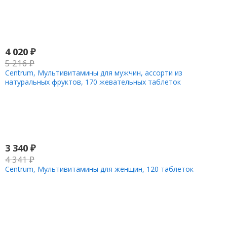
4 020
₽
5 216
₽
Centrum, Мультивитамины для мужчин, ассорти из
натуральных фруктов, 170 жевательных таблеток
3 340
₽
4 341
₽
Centrum, Мультивитамины для женщин, 120 таблеток