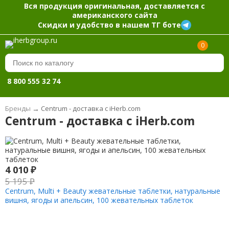
Вся продукция оригинальная, доставляется с
американского сайта
Скидки и удобство в нашем ТГ боте
0
8 800 555 32 74
Бренды
→
Centrum - доставка с iHerb.com
Centrum - доставка с iHerb.com
4 010
₽
5 195
₽
Centrum, Multi + Beauty жевательные таблетки, натуральные
вишня, ягоды и апельсин, 100 жевательных таблеток