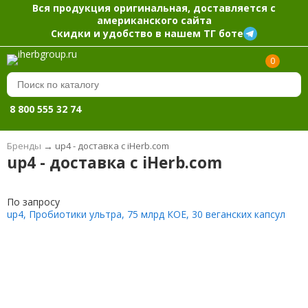
Вся продукция оригинальная, доставляется с
американского сайта
Скидки и удобство в нашем ТГ боте
0
8 800 555 32 74
Бренды
→
up4 - доставка с iHerb.com
up4 - доставка с iHerb.com
По запросу
up4, Пробиотики ультра, 75 млрд КОЕ, 30 веганских капсул