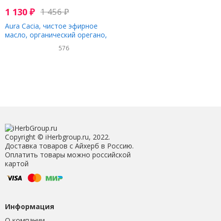
1 130
₽
1 456
₽
Aura Cacia, чистое эфирное
масло, органический орегано,
7,4 мл (0,25 жидк. унции)
576
Copyright © iHerbgroup.ru, 2022.
Доставка товаров с Айхерб в Россию.
Оплатить товары можно российской
картой
Информация
О компании