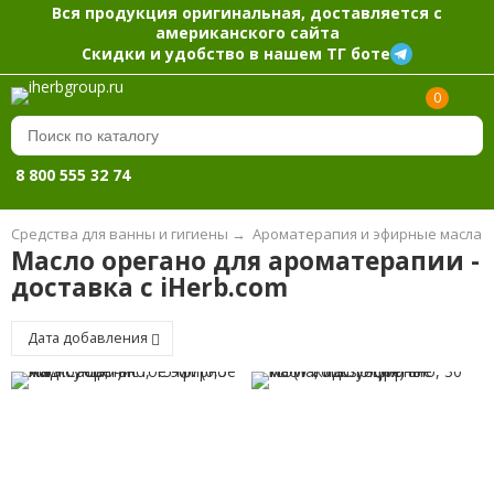
Вся продукция оригинальная, доставляется с
американского сайта
Скидки и удобство в нашем ТГ боте
0
8 800 555 32 74
Средства для ванны и гигиены
→
Ароматерапия и эфирные масла
Масло орегано для ароматерапии -
доставка с iHerb.com
Дата добавления