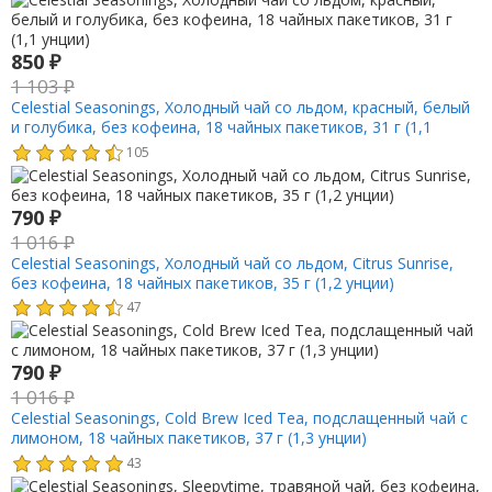
850
₽
1 103
₽
Celestial Seasonings, Холодный чай со льдом, красный, белый
и голубика, без кофеина, 18 чайных пакетиков, 31 г (1,1
унции)
105
790
₽
1 016
₽
Celestial Seasonings, Холодный чай со льдом, Citrus Sunrise,
без кофеина, 18 чайных пакетиков, 35 г (1,2 унции)
47
790
₽
1 016
₽
Celestial Seasonings, Cold Brew Iced Tea, подслащенный чай с
лимоном, 18 чайных пакетиков, 37 г (1,3 унции)
43