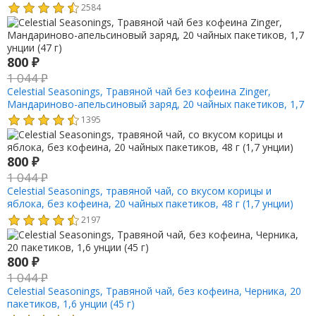
2584
800
₽
1 044
₽
Celestial Seasonings, Травяной чай без кофеина Zinger,
Мандариново-апельсиновый заряд, 20 чайных пакетиков, 1,7
унции (47 г)
1395
800
₽
1 044
₽
Celestial Seasonings, травяной чай, со вкусом корицы и
яблока, без кофеина, 20 чайных пакетиков, 48 г (1,7 унции)
2197
800
₽
1 044
₽
Celestial Seasonings, Травяной чай, без кофеина, Черника, 20
пакетиков, 1,6 унции (45 г)