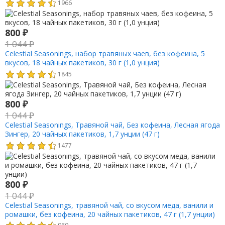
1966
800
₽
1 044
₽
Celestial Seasonings, набор травяных чаев, без кофеина, 5
вкусов, 18 чайных пакетиков, 30 г (1,0 унция)
1845
800
₽
1 044
₽
Celestial Seasonings, Травяной чай, Без кофеина, Лесная ягода
Зингер, 20 чайных пакетиков, 1,7 унции (47 г)
1477
800
₽
1 044
₽
Celestial Seasonings, травяной чай, со вкусом меда, ванили и
ромашки, без кофеина, 20 чайных пакетиков, 47 г (1,7 унции)