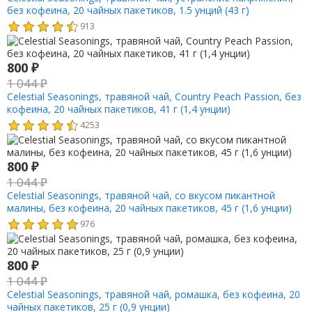
без кофеина, 20 чайных пакетиков, 1.5 унций (43 г)
913
800
₽
1 044
₽
Celestial Seasonings, травяной чай, Country Peach Passion, без
кофеина, 20 чайных пакетиков, 41 г (1,4 унции)
4253
800
₽
1 044
₽
Celestial Seasonings, травяной чай, со вкусом пикантной
малины, без кофеина, 20 чайных пакетиков, 45 г (1,6 унции)
976
800
₽
1 044
₽
Celestial Seasonings, травяной чай, ромашка, без кофеина, 20
чайных пакетиков, 25 г (0,9 унции)