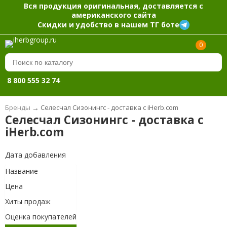
Вся продукция оригинальная, доставляется с
американского сайта
Скидки и удобство в нашем ТГ боте
0
8 800 555 32 74
Бренды
→
Селесчал Сизонингс - доставка с iHerb.com
Селесчал Сизонингс - доставка с
iHerb.com
Дата добавления
Название
Цена
Хиты продаж
Оценка покупателей