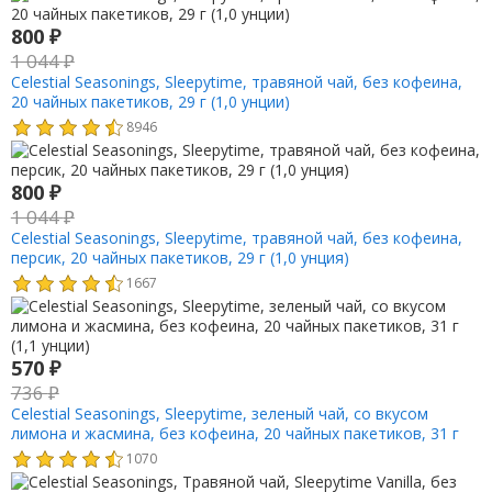
800
₽
1 044
₽
Celestial Seasonings, Sleepytime, травяной чай, без кофеина,
20 чайных пакетиков, 29 г (1,0 унции)
8946
800
₽
1 044
₽
Celestial Seasonings, Sleepytime, травяной чай, без кофеина,
персик, 20 чайных пакетиков, 29 г (1,0 унция)
1667
570
₽
736
₽
Celestial Seasonings, Sleepytime, зеленый чай, со вкусом
лимона и жасмина, без кофеина, 20 чайных пакетиков, 31 г
(1,1 унции)
1070