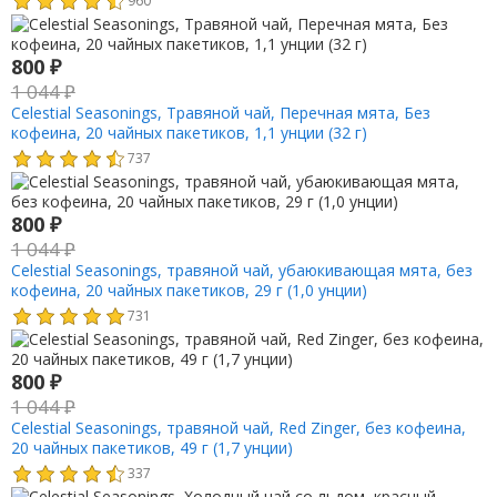
960
800
₽
1 044
₽
Celestial Seasonings, Травяной чай, Перечная мята, Без
кофеина, 20 чайных пакетиков, 1,1 унции (32 г)
737
800
₽
1 044
₽
Celestial Seasonings, травяной чай, убаюкивающая мята, без
кофеина, 20 чайных пакетиков, 29 г (1,0 унции)
731
800
₽
1 044
₽
Celestial Seasonings, травяной чай, Red Zinger, без кофеина,
20 чайных пакетиков, 49 г (1,7 унции)
337