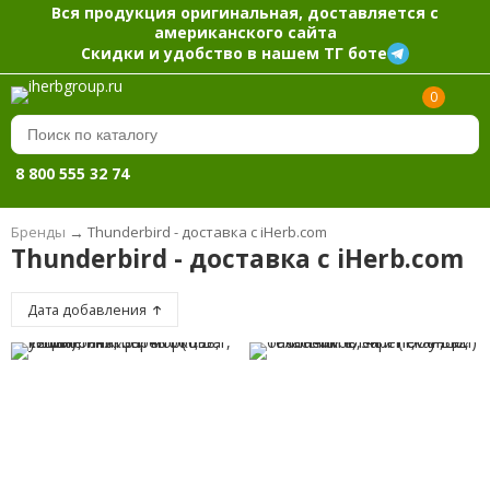
Вся продукция оригинальная, доставляется с
американского сайта
Скидки и удобство в нашем ТГ боте
0
8 800 555 32 74
Бренды
→
Thunderbird - доставка с iHerb.com
Thunderbird - доставка с iHerb.com
Дата добавления