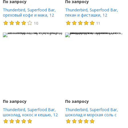
По запросу
По запросу
Thunderbird, Superfood Bar,
Thunderbird, Superfood Bar,
ореховый кофе и мака, 12
пекан и фисташки, 12
батончиков по 48 г (1,7 унции)
батончиков по 48 г (1,7 унции)
10
11
По запросу
По запросу
Thunderbird, Superfood Bar,
Thunderbird, Superfood Bar,
шоколад, кокос и кешью, 12
шоколад и морская соль с
батончиков, 48 г (1,7 унции)
миндальным маслом, 12
батончиков по 48 г (1,7 унции)