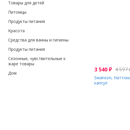
Товары для детей
Питомцы
Продукты питания
Красота
Средства для ванны и гигиены
Продукты питания
Сезонные, чувствительные к
жаре товары
3 540
₽
4 597
Дом
Swanson, Наттоки
капсул