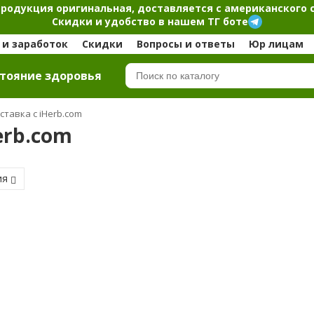
продукция оригинальная, доставляется с американского 
Скидки и удобство в нашем ТГ боте
и заработок
Скидки
Вопросы и ответы
Юр лицам
тояние здоровья
ставка с iHerb.com
erb.com
ия