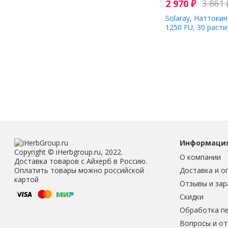
2 970
₽
3 861
Solaray, Наттокин
1250 FU, 30 раст
Информаци
Copyright © iHerbgroup.ru, 2022.
О компании
Доставка товаров с Айхерб в Россию.
Доставка и о
Оплатить товары можно российской
картой
Отзывы и зар
Скидки
Обработка п
Вопросы и о