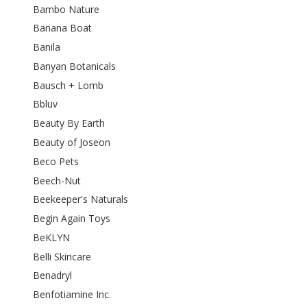
Bambo Nature
Banana Boat
Banila
Banyan Botanicals
Bausch + Lomb
Bbluv
Beauty By Earth
Beauty of Joseon
Beco Pets
Beech-Nut
Beekeeper's Naturals
Begin Again Toys
BeKLYN
Belli Skincare
Benadryl
Benfotiamine Inc.