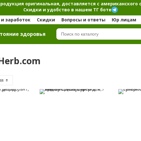
продукция оригинальная, доставляется с американского 
Скидки и удобство в нашем ТГ боте
и заработок
Скидки
Вопросы и ответы
Юр лицам
тояние здоровья
iHerb.com
ия