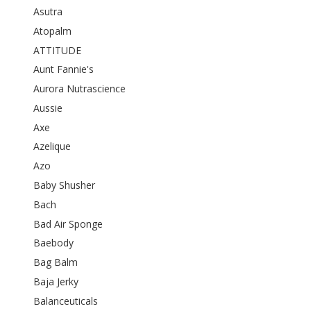
Asutra
Atopalm
ATTITUDE
Aunt Fannie's
Aurora Nutrascience
Aussie
Axe
Azelique
Azo
Baby Shusher
Bach
Bad Air Sponge
Baebody
Bag Balm
Baja Jerky
Balanceuticals