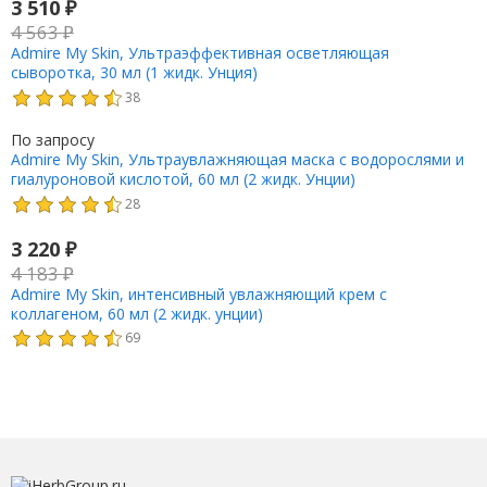
3 510
₽
4 563
₽
Admire My Skin, Ультраэффективная осветляющая
сыворотка, 30 мл (1 жидк. Унция)
38
По запросу
Admire My Skin, Ультраувлажняющая маска с водорослями и
гиалуроновой кислотой, 60 мл (2 жидк. Унции)
28
3 220
₽
4 183
₽
Admire My Skin, интенсивный увлажняющий крем с
коллагеном, 60 мл (2 жидк. унции)
69