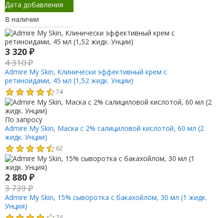
Дата добавления
В наличии
3 320
₽
4 310
₽
Admire My Skin, Клинически эффективный крем с
ретиноидами, 45 мл (1,52 жидк. Унции)
74
По запросу
Admire My Skin, Маска с 2% салициловой кислотой, 60 мл (2
жидк. Унции)
62
2 880
₽
3 739
₽
Admire My Skin, 15% сыворотка с бакахойлом, 30 мл (1 жидк.
Унция)
24