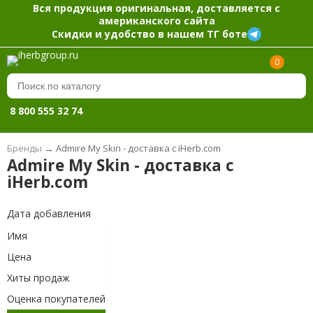
Вся продукция оригинальная, доставляется с
американского сайта
Скидки и удобство в нашем ТГ боте
0
8 800 555 32 74
Бренды
→
Admire My Skin - доставка с iHerb.com
Admire My Skin - доставка с
iHerb.com
Дата добавления
Имя
Цена
Хиты продаж
Оценка покупателей