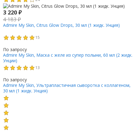
3 220
₽
4 183
₽
Admire My Skin, Citrus Glow Drops, 30 мл (1 жидк. Унция)
15
По запросу
Admire My Skin, Маска с желе из супер полыни, 60 мл (2 жидк.
Унции)
13
По запросу
Admire My Skin, Ультрапластичная сыворотка с коллагеном,
30 мл (1 жидк. Унция)