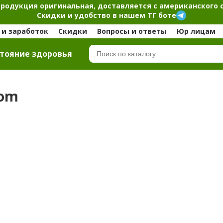
продукция оригинальная, доставляется с американского 
Скидки и удобство в нашем ТГ боте
и заработок
Скидки
Вопросы и ответы
Юр лицам
тояние здоровья
com