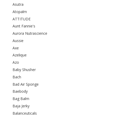
Asutra
Atopalm
ATTITUDE
Aunt Fannie's
Aurora Nutrascience
Aussie
Axe
Azelique
Azo
Baby Shusher
Bach
Bad Air Sponge
Baebody
Bag Balm
Baja Jerky
Balanceuticals