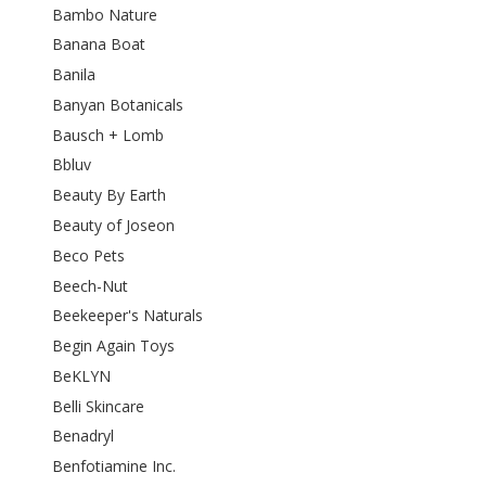
Bambo Nature
Banana Boat
Banila
Banyan Botanicals
Bausch + Lomb
Bbluv
Beauty By Earth
Beauty of Joseon
Beco Pets
Beech-Nut
Beekeeper's Naturals
Begin Again Toys
BeKLYN
Belli Skincare
Benadryl
Benfotiamine Inc.