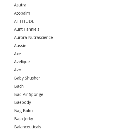
Asutra
Atopalm
ATTITUDE
Aunt Fannie's
Aurora Nutrascience
Aussie
Axe
Azelique
Azo
Baby Shusher
Bach
Bad Air Sponge
Baebody
Bag Balm
Baja Jerky
Balanceuticals