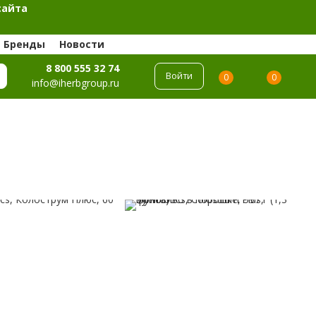
сайта
Бренды
Новости
8 800 555 32 74
Войти
0
0
info@iherbgroup.ru