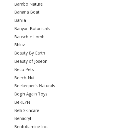
Bambo Nature
Banana Boat
Banila
Banyan Botanicals
Bausch + Lomb
Bbluv
Beauty By Earth
Beauty of Joseon
Beco Pets
Beech-Nut
Beekeeper's Naturals
Begin Again Toys
BeKLYN
Belli Skincare
Benadryl
Benfotiamine Inc.