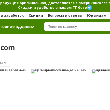
продукция оригинальная, доставляется с американского 
Скидки и удобство в нашем ТГ боте
и заработок
Скидки
Вопросы и ответы
Юр лицам
тояние здоровья
b.com
ия