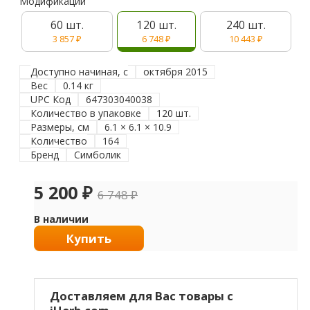
Модификации
60 шт.
120 шт.
240 шт.
3 857
₽
6 748
₽
10 443
₽
Доступно начиная, с
октября 2015
Вес
0.14 кг
UPC Код
647303040038
Количество в упаковке
120 шт.
Размеры, см
6.1 × 6.1 × 10.9
Количество
164
Бренд
Симболик
5 200
₽
6 748
₽
В наличии
Купить
Доставляем для Вас товары с