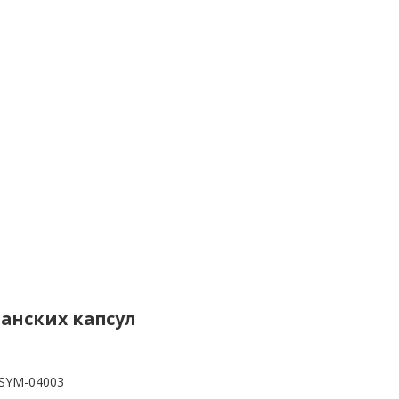
рианских капсул
SYM-04003