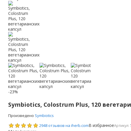
-23%
Symbiotics, Colostrum Plus, 120 вегета
Произведено
Symbiotics
В избранное
2948 отзывов на iherb.com
Артикул: