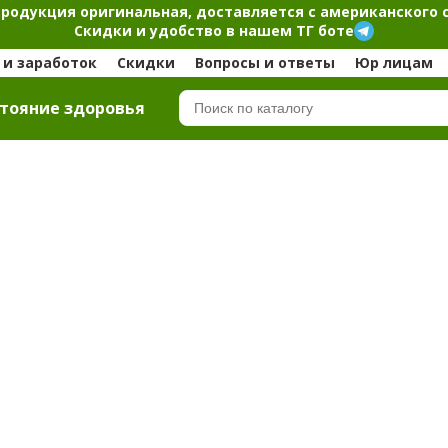
продукция оригинальная, доставляется с американского 
Скидки и удобство в нашем ТГ боте
и заработок
Скидки
Вопросы и ответы
Юр лицам
тояние здоровья