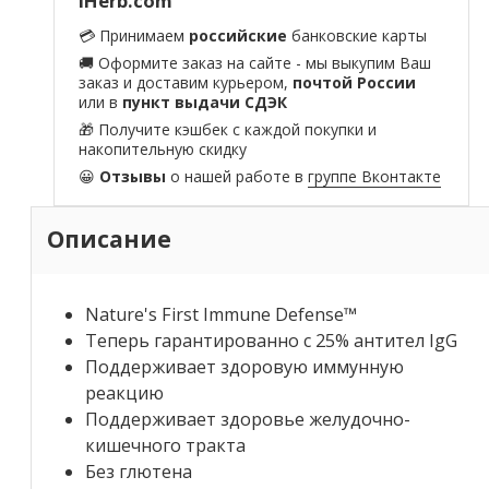
iHerb.com
💳 Принимаем
российские
банковские карты
🚚 Оформите заказ на сайте - мы выкупим Ваш
заказ и доставим курьером,
почтой России
или в
пункт выдачи СДЭК
🎁 Получите кэшбек с каждой покупки и
накопительную скидку
😀
Отзывы
о нашей работе в
группе Вконтакте
Описание
Nature's First Immune Defense™
Теперь гарантированно с 25% антител IgG
Поддерживает здоровую иммунную
реакцию
Поддерживает здоровье желудочно-
кишечного тракта
Без глютена