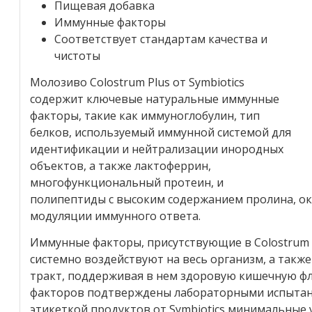
Пищевая добавка
Иммунные факторы
Соответствует стандартам качества и
чистоты
Молозиво Colostrum Plus от Symbiotics
содержит ключевые натуральные иммунные
факторы, такие как иммуноглобулин, тип
белков, используемый иммунной системой для
идентификации и нейтрализации инородных
объектов, а также лактоферрин,
многофункциональный протеин, и
полипептиды с высоким содержанием пролина, о
модуляции иммунного ответа.
Иммунные факторы, присутствующие в Colostrum P
системно воздействуют на весь организм, а так
тракт, поддерживая в нем здоровую кишечную ф
факторов подтверждены лабораторными испытани
этикеткой продуктов от Symbiotics минимальные