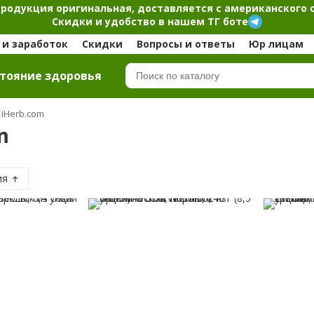
продукция оригинальная, доставляется с американского 
Скидки и удобство в нашем ТГ боте
и заработок
Скидки
Вопросы и ответы
Юр лицам
тояние здоровья
 iHerb.com
m
ия