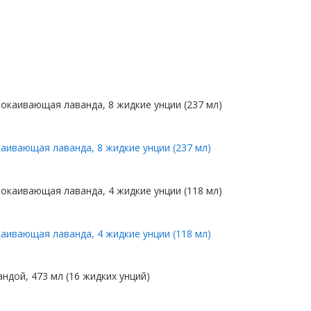
каивающая лаванда, 8 жидкие унции (237 мл)
каивающая лаванда, 4 жидкие унции (118 мл)