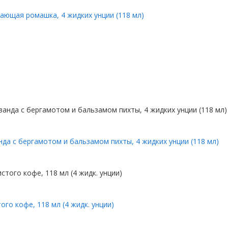
вающая ромашка, 4 жидких унции (118 мл)
да с бергамотом и бальзамом пихты, 4 жидких унции (118 мл)
го кофе, 118 мл (4 жидк. унции)