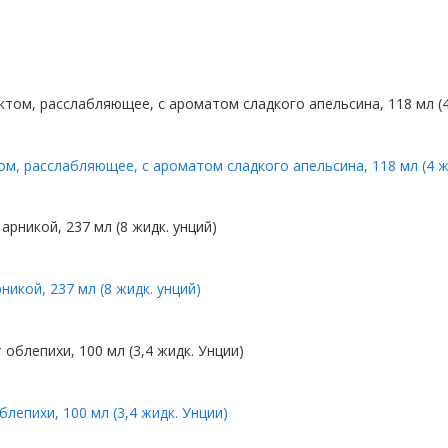
м, расслабляющее, с ароматом сладкого апельсина, 118 мл (4 ж
икой, 237 мл (8 жидк. унций)
лепихи, 100 мл (3,4 жидк. Унции)