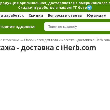
продукция оригинальная, доставляется с американского 
Скидки и удобство в нашем ТГ боте
и заработок
Скидки
Вопросы и ответы
Юр лицам
тояние здоровья
ла и массажа
→
Смеси масел для тела и массажа - доставка с iHerb.com
ажа - доставка с iHerb.com