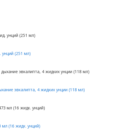
. унций (251 мл)
ыхание эвкалипта, 4 жидких унции (118 мл)
мл (16 жидк. унций)