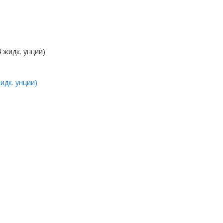
идк. унции)