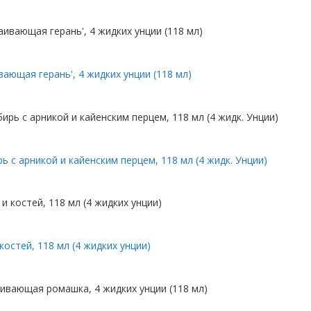
вающая герань', 4 жидких унции (118 мл)
 с арникой и кайенским перцем, 118 мл (4 жидк. Унции)
костей, 118 мл (4 жидких унции)