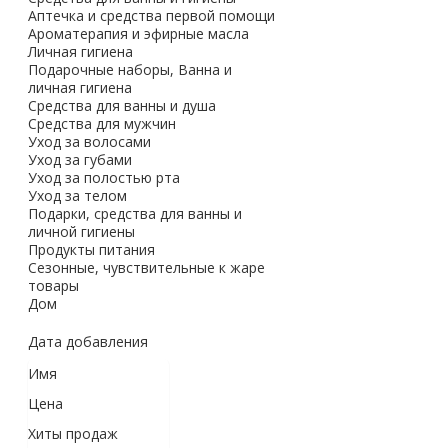
Аптечка и средства первой помощи
Ароматерапия и эфирные масла
Личная гигиена
Подарочные наборы, Ванна и
личная гигиена
Средства для ванны и душа
Средства для мужчин
Уход за волосами
Уход за губами
Уход за полостью рта
Уход за телом
Подарки, средства для ванны и
личной гигиены
Продукты питания
Сезонные, чувствительные к жаре
товары
Дом
Дата добавления
Имя
Цена
Хиты продаж