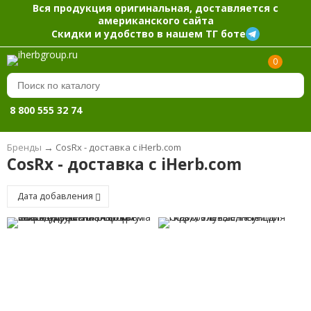
Вся продукция оригинальная, доставляется с
американского сайта
Скидки и удобство в нашем ТГ боте
0
8 800 555 32 74
Бренды
→
CosRx - доставка с iHerb.com
CosRx - доставка с iHerb.com
Дата добавления