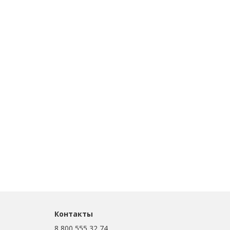
Контакты
8 800 555 32 74