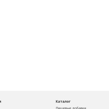
я
Каталог
Пищевые добавки