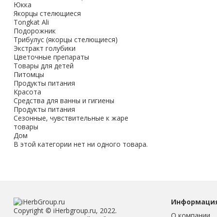
Юкка
Якорцы стелющиеся
Tongkat Ali
Подорожник
Трибулус (якорцы стелющиеся)
Экстракт голубики
Цветочные препараты
Товары для детей
Питомцы
Продукты питания
Красота
Средства для ванны и гигиены
Продукты питания
Сезонные, чувствительные к жаре
товары
Дом
В этой категории нет ни одного товара.
Информаци
Copyright © iHerbgroup.ru, 2022.
О компании