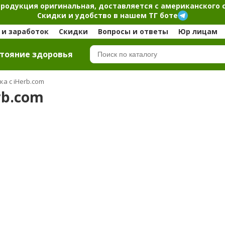
продукция оригинальная, доставляется с американского 
Скидки и удобство в нашем ТГ боте
и заработок
Скидки
Вопросы и ответы
Юр лицам
тояние здоровья
ка с iHerb.com
rb.com