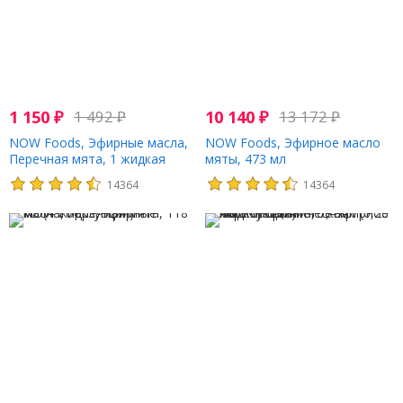
1 150
₽
1 492
₽
10 140
₽
13 172
₽
NOW Foods, Эфирные масла,
NOW Foods, Эфирное масло
Перечная мята, 1 жидкая
мяты, 473 мл
унция (30 мл)
14364
14364