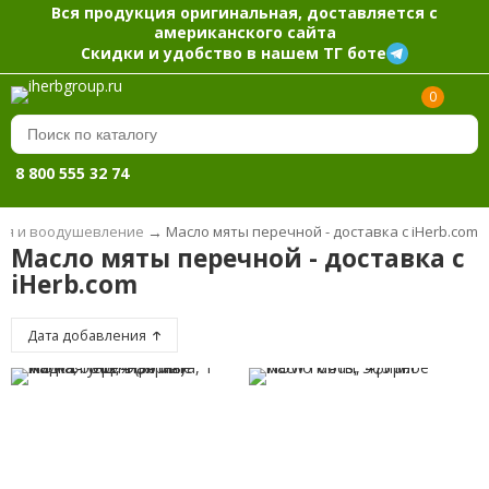
Вся продукция оригинальная, доставляется с
американского сайта
Скидки и удобство в нашем ТГ боте
0
8 800 555 32 74
ия и воодушевление
→
Масло мяты перечной - доставка с iHerb.com
Масло мяты перечной - доставка с
iHerb.com
Дата добавления