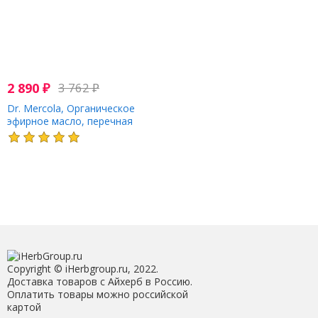
2 890
₽
3 762
₽
Dr. Mercola, Органическое
эфирное масло, перечная
мята, 30 мл (1 жидк. Унция)
Copyright © iHerbgroup.ru, 2022.
Доставка товаров с Айхерб в Россию.
Оплатить товары можно российской
картой