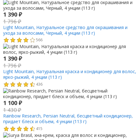
1 390
₽
1 796
₽
Light Mountain, Натуральное средство для окрашивания и
ухода за волосами, Черный, 4 унции (113 г)
566
1 390
₽
1 796
₽
Light Mountain, Натуральная краска и кондиционер для волос,
ярко-рыжий, 4 унции (113 г)
436
1 100
₽
1 430
₽
Rainbow Research, Persian Neutral, бесцветный кондиционер,
придает блеск и объем, 4 унции (113 г)
415