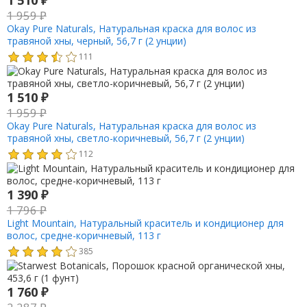
1 510
₽
1 959
₽
Okay Pure Naturals, Натуральная краска для волос из
травяной хны, черный, 56,7 г (2 унции)
111
1 510
₽
1 959
₽
Okay Pure Naturals, Натуральная краска для волос из
травяной хны, светло-коричневый, 56,7 г (2 унции)
112
1 390
₽
1 796
₽
Light Mountain, Натуральный краситель и кондиционер для
волос, средне-коричневый, 113 г
385
1 760
₽