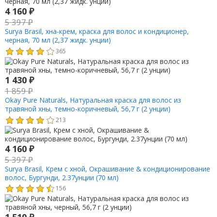
4 160
₽
5 397
₽
Surya Brasil, хна-крем, краска для волос и кондиционер,
черная, 70 мл (2,37 жидк. унции)
365
1 430
₽
1 859
₽
Okay Pure Naturals, Натуральная краска для волос из
травяной хны, темно-коричневый, 56,7 г (2 унции)
213
4 160
₽
5 397
₽
Surya Brasil, Крем с хной, Окрашивание & кондиционирование
волос, Бургунди, 2.37унции (70 мл)
156