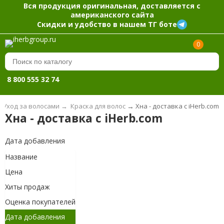
Вся продукция оригинальная, доставляется с
американского сайта
Скидки и удобство в нашем ТГ боте
0
8 800 555 32 74
Уход за волосами
→
Краска для волос
→
Хна - доставка с iHerb.com
Хна - доставка с iHerb.com
Дата добавления
Название
Цена
Хиты продаж
Оценка покупателей
Дата добавления