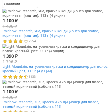
В наличии
1 100
₽
1 430
₽
Rainbow Research, хна, краска и кондиционер для волос,
коричневая (каштан), 113 г (4 унции)
2554
1 390
₽
1 796
₽
Light Mountain, натуральная краска и кондиционер для волос,
красный цвет, 113 г (4 унции)
1133
1 100
₽
1 430
₽
Rainbow Research, Хна, краска и кондиционер для волос,
темный коричневый (соболь), 113 г
3175