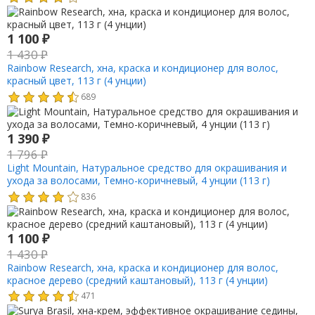
1 100
₽
1 430
₽
Rainbow Research, хна, краска и кондиционер для волос,
красный цвет, 113 г (4 унции)
689
1 390
₽
1 796
₽
Light Mountain, Натуральное средство для окрашивания и
ухода за волосами, Темно-коричневый, 4 унции (113 г)
836
1 100
₽
1 430
₽
Rainbow Research, хна, краска и кондиционер для волос,
красное дерево (средний каштановый), 113 г (4 унции)
471