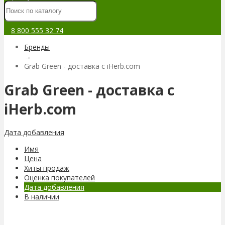
8 800 555 32 74
Бренды
→
Grab Green - доставка с iHerb.com
Grab Green - доставка с
iHerb.com
Дата добавления
Имя
Цена
Хиты продаж
Оценка покупателей
Дата добавления
В наличии