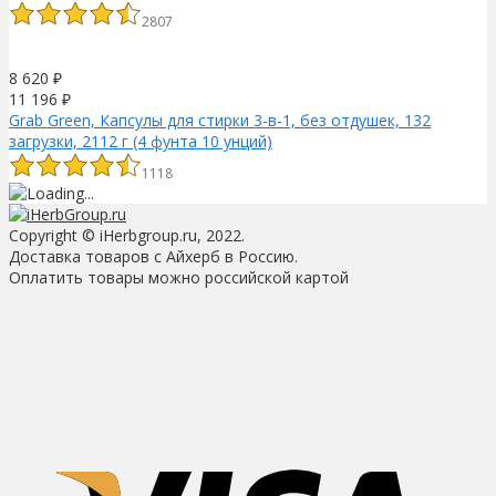
2807
8 620
₽
11 196
₽
Grab Green, Капсулы для стирки 3-в-1, без отдушек, 132
загрузки, 2112 г (4 фунта 10 унций)
1118
Copyright © iHerbgroup.ru, 2022.
Доставка товаров с Айхерб в Россию.
Оплатить товары можно российской картой