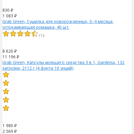
830
₽
1 083
₽
Grab Green, Сушилка для новорожденных, 0–4 месяца,
успокаивающая ромашка, 40 шт.
173
8 620
₽
11 196
₽
Grab Green, Капсулы моющего средства 3 в 1, Gardenia, 132
загрузки, 2112 г (4 фунта 10 унций)
1 980
₽
2 569
₽