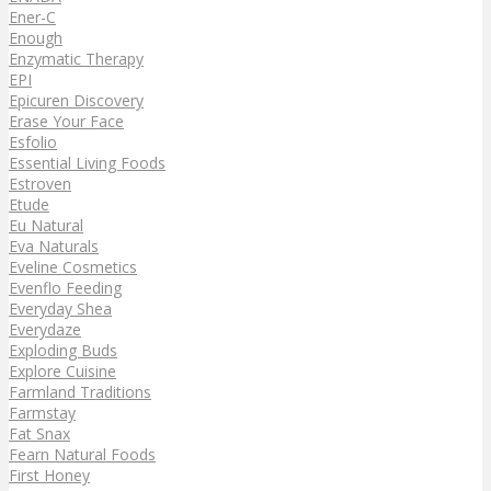
Ener-C
Enough
Enzymatic Therapy
EPI
Epicuren Discovery
Erase Your Face
Esfolio
Essential Living Foods
Estroven
Etude
Eu Natural
Eva Naturals
Eveline Cosmetics
Evenflo Feeding
Everyday Shea
Everydaze
Exploding Buds
Explore Cuisine
Farmland Traditions
Farmstay
Fat Snax
Fearn Natural Foods
First Honey