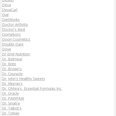
Deva
DevaCurl
Dial
DietWorks
Doctor Arthritis
Doctor's Best
Domeboro
Doori Cosmetics
Double Dare
Dove
Dr Emil Nutrition
Dr. Belmeur
Dr. Brite
Dr. Brown's
Dr. Ceuracle
Dr. John's Healthy Sweets
Dr. Murray's
Dr. Ohhira's, Essential Formulas Inc.
Dr. Oracle
Dr. PAWPAW
Dr. Sinatra
Dr. Talbot's
Dr. Tobias