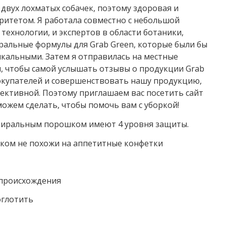
 двух лохматых собачек, поэтому здоровая и
ритетом. Я работала совместно с небольшой
ехнологии, и экспертов в области ботаники,
ральные формулы для Grab Green, которые были бы
икальными. Затем я отправилась на местные
, чтобы самой услышать отзывы о продукции Grab
окупателей и совершенствовать нашу продукцию,
фективной. Поэтому приглашаем вас посетить сайт
 можем сделать, чтобы помочь вам с уборкой!
стиральным порошком имеют 4 уровня защиты.
ком не похожи на аппетитные конфетки
 происхождения
оглотить