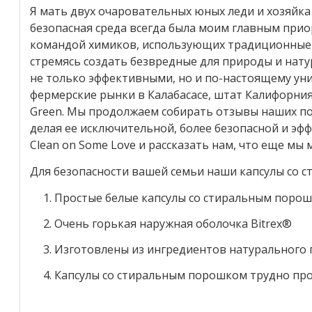
Я мать двух очаровательных юных леди и хозяйка
безопасная среда всегда была моим главным прио
командой химиков, использующих традиционные т
стремясь создать безвредные для природы и нату
не только эффективными, но и по-настоящему ун
фермерские рынки в Калабасасе, штат Калифорния
Green. Мы продолжаем собирать отзывы наших п
делая ее исключительной, более безопасной и эф
Clean on Some Love и рассказать нам, что еще мы
Для безопасности вашей семьи наши капсулы со 
Простые белые капсулы со стиральным порош
Очень горькая наружная оболочка Bitrex®
Изготовлены из ингредиентов натурального
Капсулы со стиральным порошком трудно пр