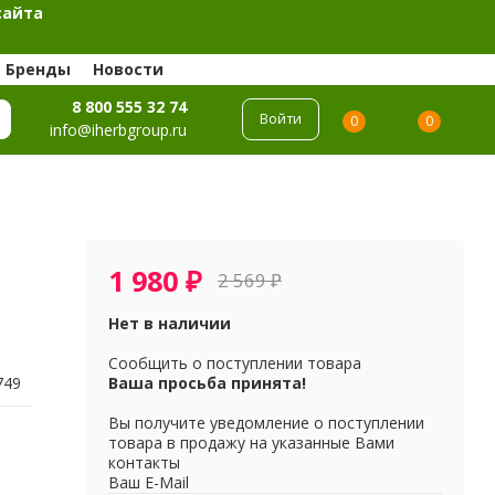
сайта
Бренды
Новости
8 800 555 32 74
Войти
0
0
info@iherbgroup.ru
1 980
₽
2 569
₽
Нет в наличии
Сообщить о поступлении товара
749
Ваша просьба принята!
Вы получите уведомление о поступлении
товара в продажу на указанные Вами
контакты
Ваш E-Mail