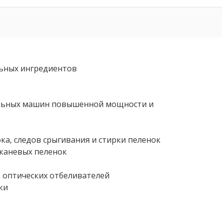
льных ингредиентов
альных машин повышенной мощности и
ка, следов срыгивания и стирки пеленок
каневых пеленок
, оптических отбеливателей
ки