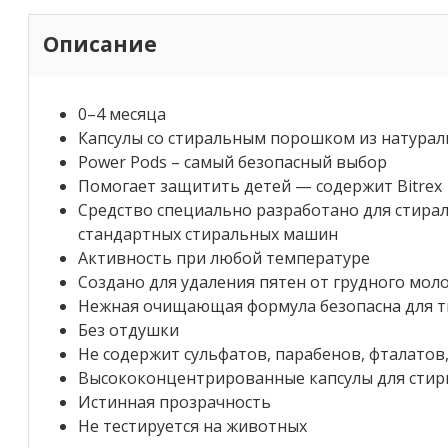
Описание
0–4 месяца
Капсулы со стиральным порошком из натура
Power Pods – самый безопасный выбор
Помогает защитить детей — содержит Bitrex
Средство специально разработано для стир
стандартных стиральных машин
Активность при любой температуре
Создано для удаления пятен от грудного моло
Нежная очищающая формула безопасна для т
Без отдушки
Не содержит сульфатов, парабенов, фталатов
Высококонцентрированные капсулы для стир
Истинная прозрачность
Не тестируется на животных