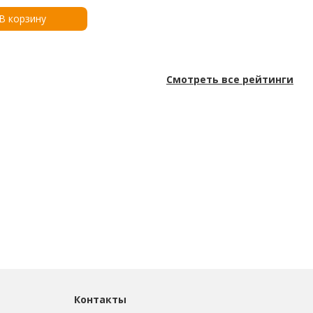
 (0,15 унции)
В корзину
Смотреть все рейтинги
Контакты