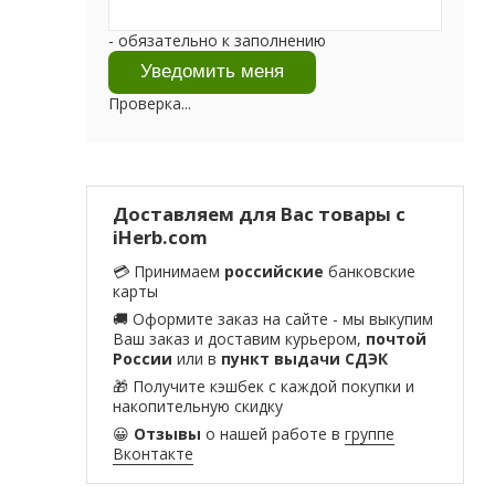
- обязательно к заполнению
Проверка...
Доставляем для Вас товары с
iHerb.com
💳 Принимаем
российские
банковские
карты
🚚 Оформите заказ на сайте - мы выкупим
Ваш заказ и доставим курьером,
почтой
России
или в
пункт выдачи СДЭК
🎁 Получите кэшбек с каждой покупки и
накопительную скидку
😀
Отзывы
о нашей работе в
группе
Вконтакте