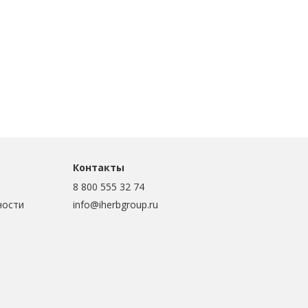
Контакты
8 800 555 32 74
ности
info@iherbgroup.ru