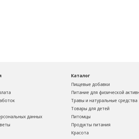
я
Каталог
Пищевые добавки
плата
Питание для физической актив
аботок
Травы и натуральные средства
Товары для детей
ерсональных данных
Питомцы
тветы
Продукты питания
Красота