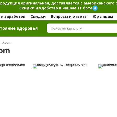
продукция оригинальная, доставляется с американского 
Скидки и удобство в нашем ТГ боте
и заработок
Скидки
Вопросы и ответы
Юр лицам
тояние здоровья
erb.com
com