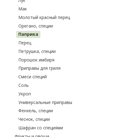
Лук
Мак
Молотый красный перец
Орегано, специи
Паприка
Перец
Петрушка, специи
Порошок имбиря
Приправы для гриля
Смеси специй
Соль
Укроп
Универсальные приправы
Фенхель, специи
Чеснок, специи
Шафран со специями
Фрукты и овощи