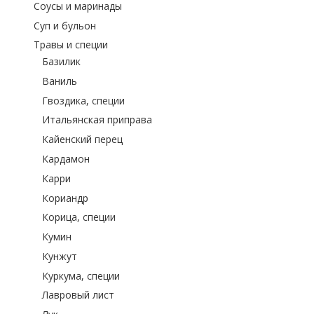
Соусы и маринады
Суп и бульон
Травы и специи
Базилик
Ваниль
Гвоздика, специи
Итальянская приправа
Кайенский перец
Кардамон
Карри
Кориандр
Корица, специи
Кумин
Кунжут
Куркума, специи
Лавровый лист