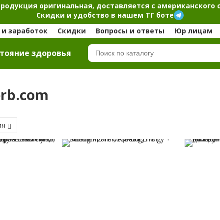
продукция оригинальная, доставляется с американского 
Скидки и удобство в нашем ТГ боте
и заработок
Скидки
Вопросы и ответы
Юр лицам
тояние здоровья
erb.com
ия